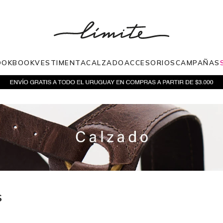
OOKBOOK
VESTIMENTA
CALZADO
ACCESORIOS
CAMPAÑAS
S