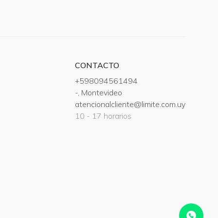
CONTACTO
+598094561494
-, Montevideo
atencionalcliente@limite.com.uy
10 - 17 horarios