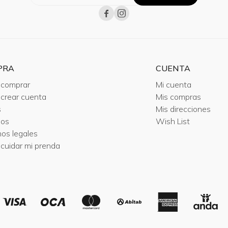


PRA
CUENTA
comprar
Mi cuenta
crear cuenta
Mis compras
s
Mis direcciones
ios
Wish List
nos legales
cuidar mi prenda