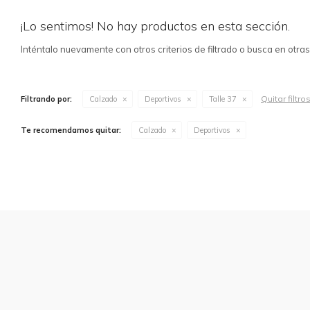
¡Lo sentimos! No hay productos en esta sección.
Inténtalo nuevamente con otros criterios de filtrado o busca en otra
Quitar filtro
Filtrando por:
Calzado
Deportivos
Talle 37
Te recomendamos quitar:
Calzado
Deportivos