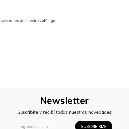
s secciones de nuestro catálogo.
s
Newsletter
¡Suscribite y recibí todas nuestras novedades!
SUSCRIBIRME