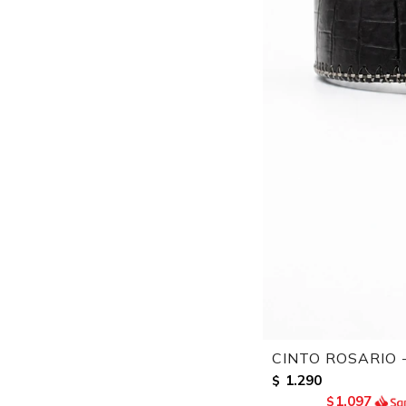
CINTO ROSARIO 
1.290
$
1.097
$