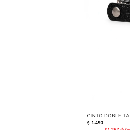
CINTO DOBLE TA
1.490
$
1.267
$