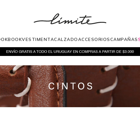
OOKBOOK
VESTIMENTA
CALZADO
ACCESORIOS
CAMPAÑAS