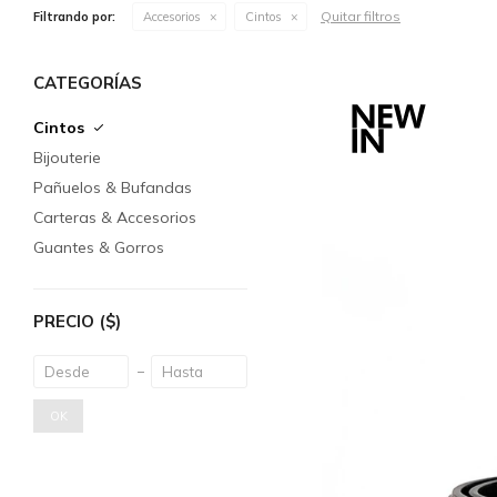
Quitar filtros
Filtrando por:
Accesorios
Cintos
CATEGORÍAS
Cintos
Bijouterie
Pañuelos & Bufandas
Carteras & Accesorios
Guantes & Gorros
PRECIO
($)
OK