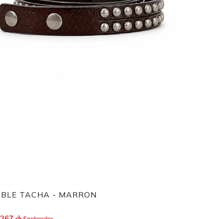
OBLE TACHA - MARRON
.267