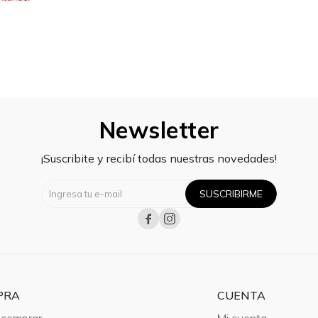
Newsletter
¡Suscribite y recibí todas nuestras novedades!
SUSCRIBIRME


PRA
CUENTA