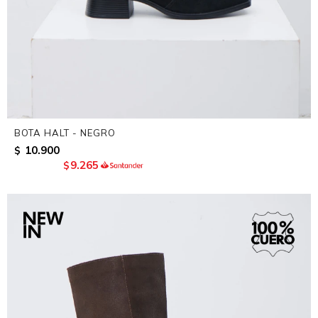
BOTA HALT - NEGRO
10.900
$
9.265
$