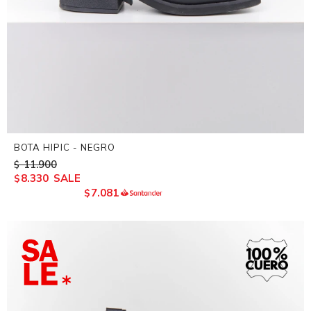
BOTA HIPIC - NEGRO
11.900
$
8.330
$
7.081
$