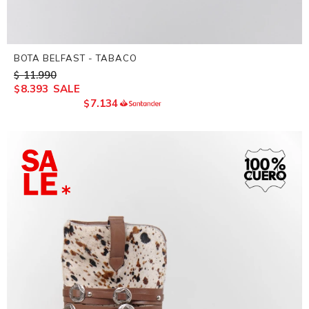
BOTA BELFAST - TABACO
11.990
$
8.393
$
7.134
$