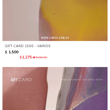
GIFT CARD 1500 - VARIOS
1.500
$
1.275
$