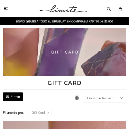

GIFT CARD
Recientes
Filtrando por:
Gift Card