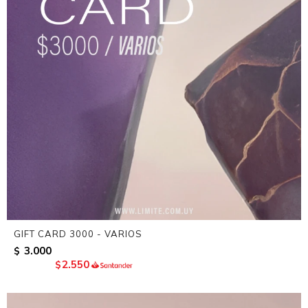
GIFT CARD 3000 - VARIOS
3.000
$
2.550
$