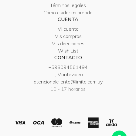
Términos legales
Cómo cuidar mi prenda
CUENTA
Mi cuenta
Mis compras
Mis direcciones
Wish List
CONTACTO
+598094561494
-, Montevideo
atencionalcliente@limite.com.uy
10 - 17 horarios