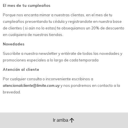
El mes de tu cumpleaños
Porque nos encanta mimar a nuestras clientas, en el mes de tu
cumpleaños presentando tu cédula y registrandote en nuestra base
de clientes ( si aún no lo estas) te obsequiamos un 20% de descuento
en cualquiera de nuestras tiendas.
Novedades
Suscribite a nuestra newsletter y entérate de todas las novedades y
promociones especiales a lo largo de cada temporada
Atención al cliente
Por cualquier consulta o inconveniente escribinos a
atencionalcliente@limite.com.uy
y nos pondremos en contacto a la
brevedad.
arrow_upward
Ir arriba