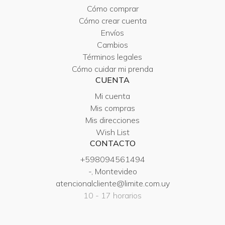
Cómo comprar
Cómo crear cuenta
Envíos
Cambios
Términos legales
Cómo cuidar mi prenda
CUENTA
Mi cuenta
Mis compras
Mis direcciones
Wish List
CONTACTO
+598094561494
-, Montevideo
atencionalcliente@limite.com.uy
10 - 17 horarios