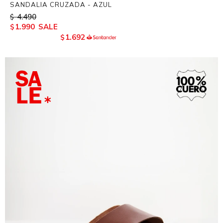
SANDALIA CRUZADA - AZUL
4.490
$
1.990
$
1.692
$