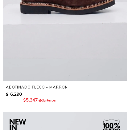
ABOTINADO FLECO - MARRON
6.290
$
5.347
$