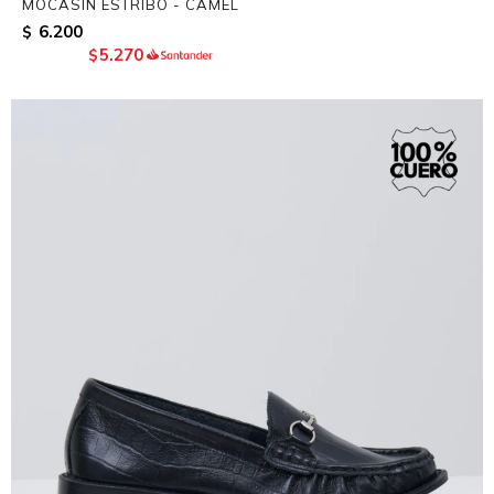
MOCASIN ESTRIBO - CAMEL
6.200
$
5.270
$