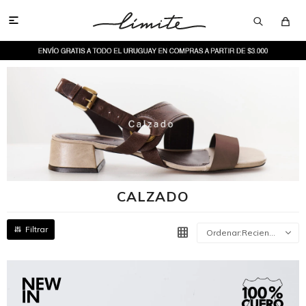

CALZADO
Recientes