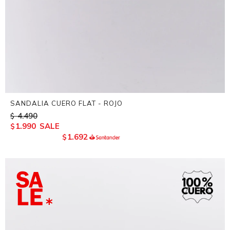
SANDALIA CUERO FLAT - ROJO
4.490
$
1.990
$
1.692
$