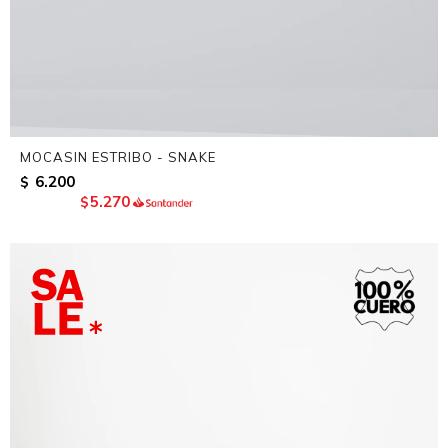
MOCASIN ESTRIBO - SNAKE
6.200
$
5.270
$