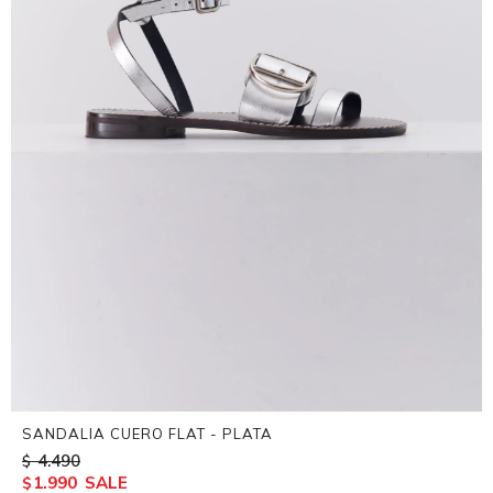
SANDALIA CUERO FLAT - PLATA
4.490
$
1.990
$