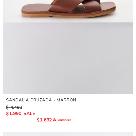
SANDALIA CRUZADA - MARRON
4.490
$
1.990
$
1.692
$