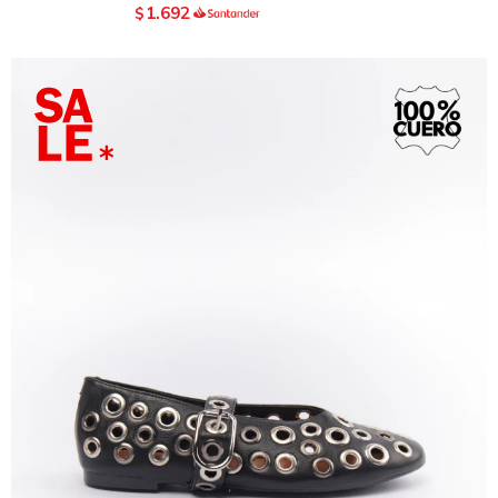
1.692
$