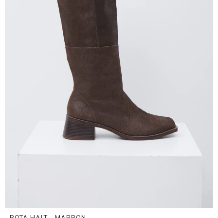
BOTA HALT - MARRON