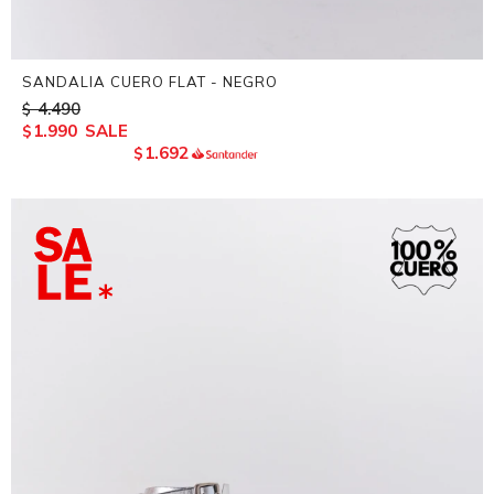
SANDALIA CUERO FLAT - NEGRO
4.490
$
1.990
$
1.692
$