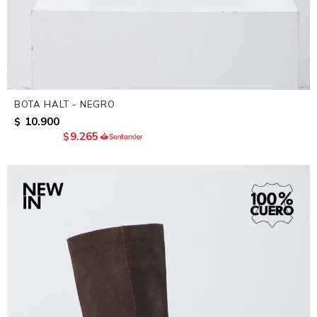
BOTA HALT - NEGRO
10.900
$
9.265
$