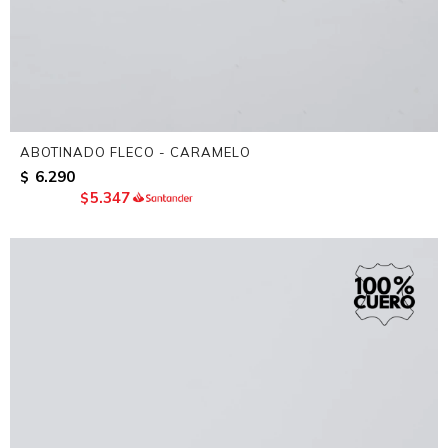
ABOTINADO FLECO - CARAMELO
6.290
$
5.347
$