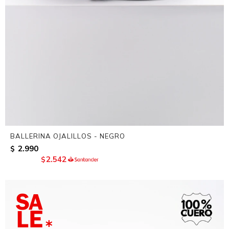
BALLERINA OJALILLOS - NEGRO
2.990
$
2.542
$