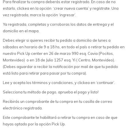
Para finalizar tu compra deberás estar registrado. En caso de no
estarlo, clickea en la opción ‘crear nueva cuenta’ y regístrate. Una
vez registrada, marca la opción ‘ingresar’.
Ya registrada, completas y corroboras los datos de entrega y el
domicilio en el mapa.
Debes elegir si quieres recibir tu pedido a domicilio de lunes a
sábados en horario de 9 a 18 hs, en todo el país o retirar tu pedido en
nuestro Pick Up center en 26 de marzo 990 esq. Cavia (Pocitos,
Montevideo) o en 18 de Julio 1257 esq. Yi ( Centro, Montevideo).
(Debes aguardar a recibir la notificación por mail de que tu pedido
está listo para retirar para pasar por tu compra).
Lee y acepta los términos y condiciones, y clickea en ‘continuar’.
Selecciona tu método de pago, aprueba el pago y listo!
Recibirás un comprobante de tu compra en tu casilla de correo
electrónico registrada.
Este comprobante te habilitará a retirar tu compra en caso de que
hayas optado por la opción Pick Up.