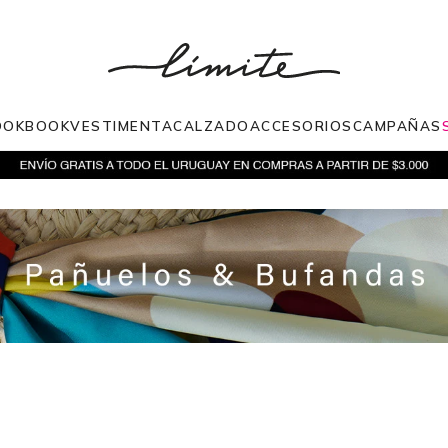
OOKBOOK
VESTIMENTA
CALZADO
ACCESORIOS
CAMPAÑAS