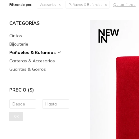
Quitar filtros
Filtrando por:
Accesorios
Pañuelos & Bufandas
CATEGORÍAS
Cintos
Bijouterie
Pañuelos & Bufandas
Carteras & Accesorios
Guantes & Gorros
PRECIO
($)
OK