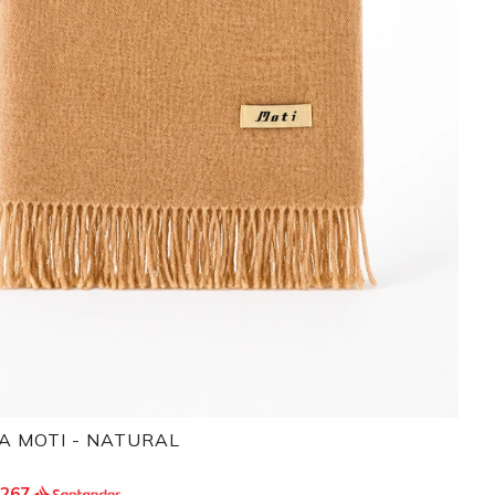
A MOTI - NATURAL
.267