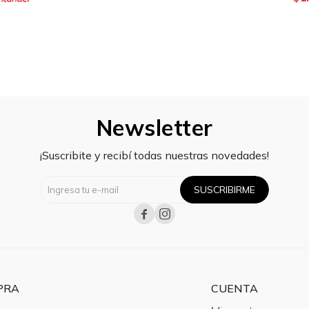
Newsletter
¡Suscribite y recibí todas nuestras novedades!
SUSCRIBIRME


PRA
CUENTA