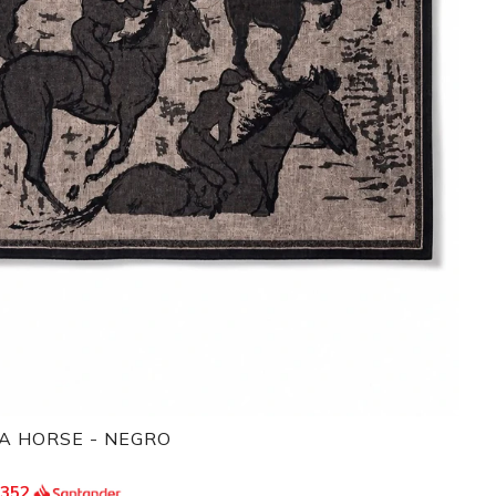
A HORSE - NEGRO
.352