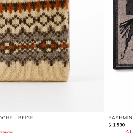
CHE - BEIGE
PASHMIN
1.590
$
1
$