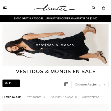

VESTIDOS & MONOS EN SALE
Recientes
Quitar filtros
Filtrando por:
Vestimenta
Vestidos & Monos