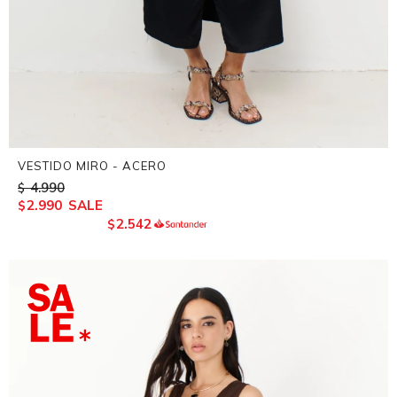
VESTIDO MIRO - ACERO
4.990
$
2.990
$
2.542
$