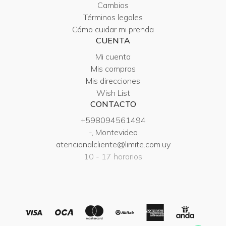
Cambios
Términos legales
Cómo cuidar mi prenda
CUENTA
Mi cuenta
Mis compras
Mis direcciones
Wish List
CONTACTO
+598094561494
-, Montevideo
atencionalcliente@limite.com.uy
10 - 17 horarios