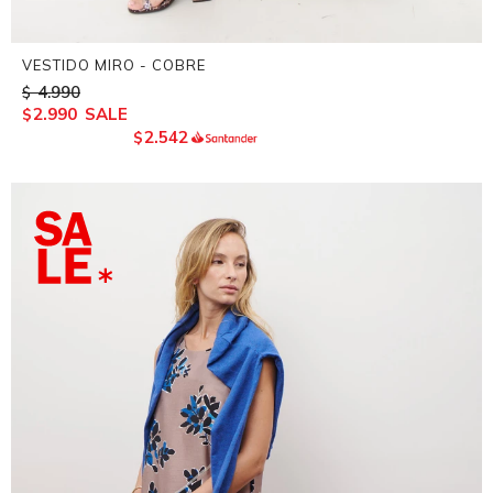
VESTIDO MIRO - COBRE
4.990
$
2.990
$
2.542
$