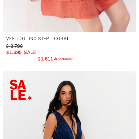
VESTIDO LINO STEP - CORAL
3.790
$
1.895
$
1.611
$