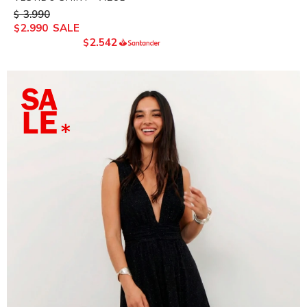
3.990
$
2.990
$
2.542
$