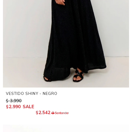
VESTIDO SHINY - NEGRO
3.990
$
2.990
$
2.542
$