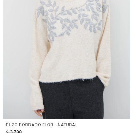
BUZO BORDADO FLOR - NATURAL
3.790
$