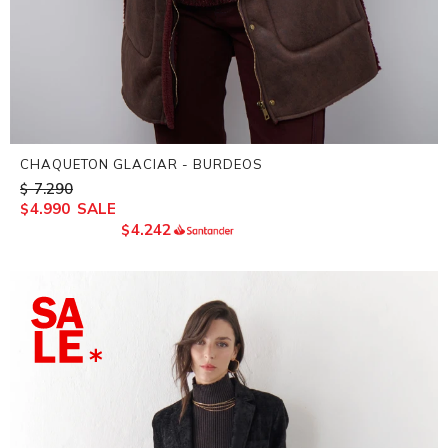
CHAQUETON GLACIAR - BURDEOS
7.290
$
4.990
$
4.242
$