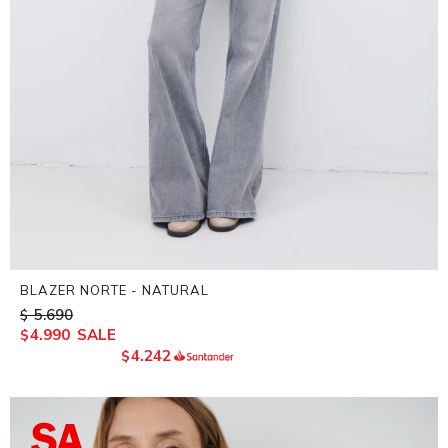
BLAZER NORTE - NATURAL
5.690
$
4.990
$
4.242
$