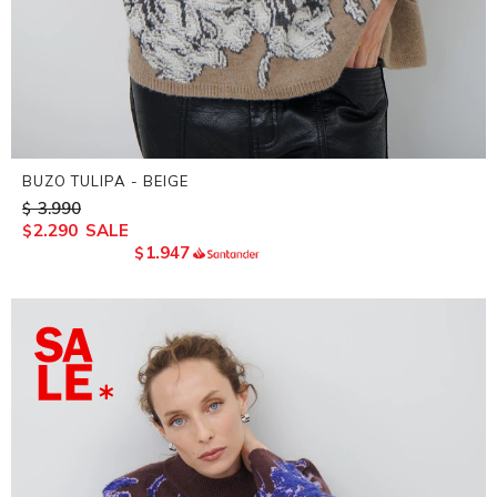
BUZO TULIPA - BEIGE
3.990
$
2.290
$
1.947
$