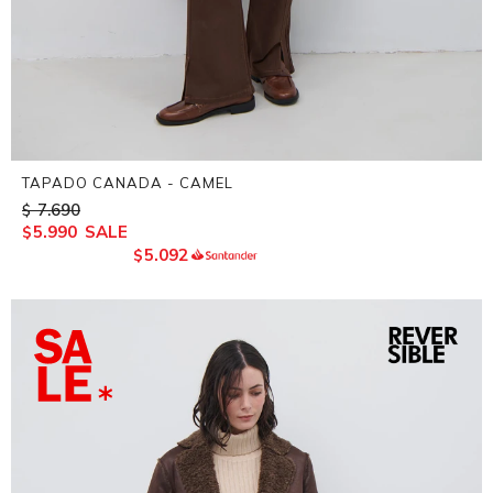
TAPADO CANADA - CAMEL
7.690
$
5.990
$
5.092
$