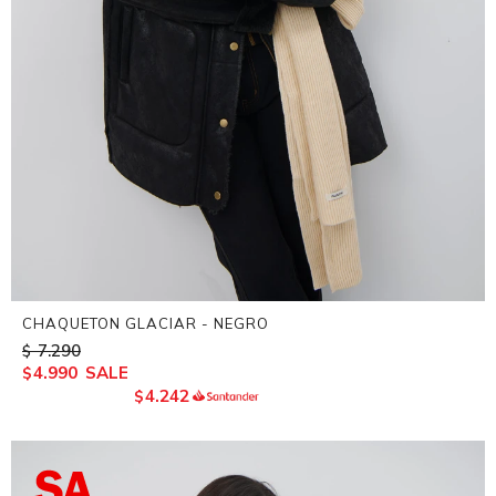
CHAQUETON GLACIAR - NEGRO
7.290
$
4.990
$
4.242
$