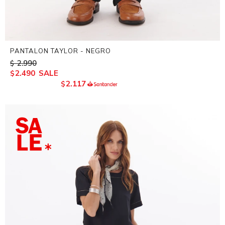
PANTALON TAYLOR - NEGRO
2.990
$
2.490
$
2.117
$