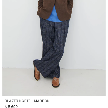
BLAZER NORTE - MARRON
5.690
$