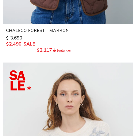
CHALECO FOREST - MARRON
3.690
$
2.490
$
2.117
$