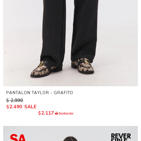
PANTALON TAYLOR - GRAFITO
2.990
$
2.490
$
2.117
$