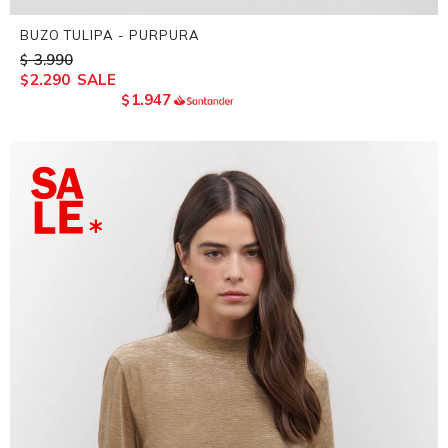
BUZO TULIPA - PURPURA
3.990
$
2.290
$
1.947
$