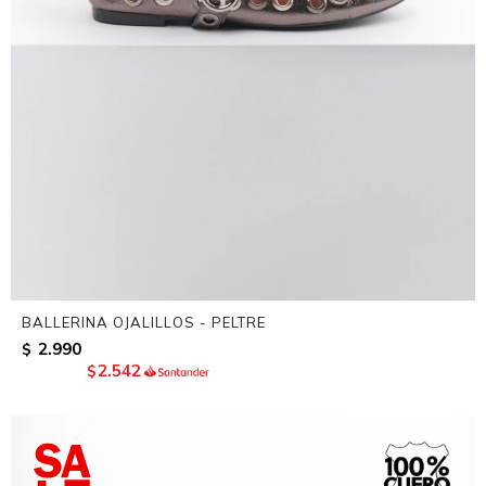
BALLERINA OJALILLOS - PELTRE
2.990
$
2.542
$