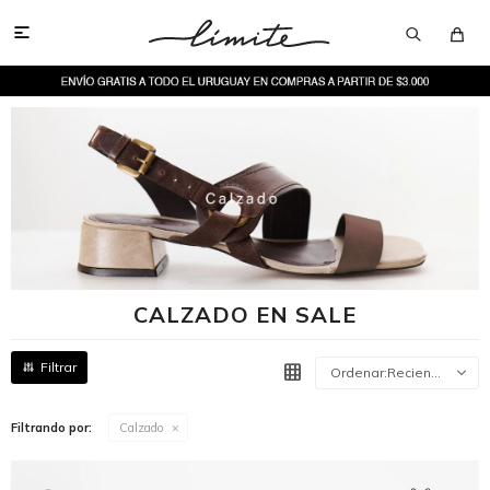

CALZADO EN SALE
Recientes
Filtrando por:
Calzado