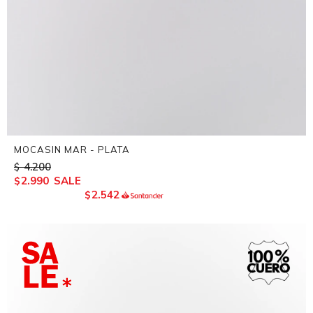
MOCASIN MAR - PLATA
4.200
$
2.990
$
2.542
$