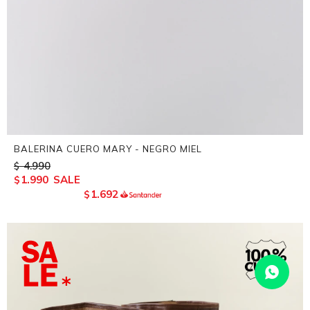
BALERINA CUERO MARY - NEGRO MIEL
4.990
$
1.990
$
1.692
$