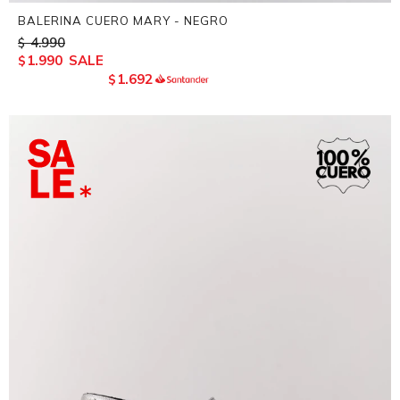
BALERINA CUERO MARY - NEGRO
4.990
$
1.990
$
1.692
$