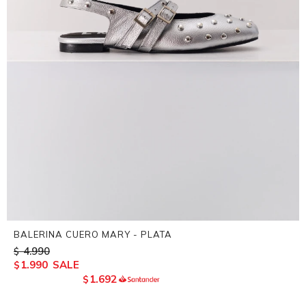
BALERINA CUERO MARY - PLATA
4.990
$
1.990
$
1.692
$