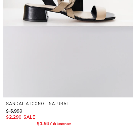
SANDALIA ICONO - NATURAL
5.990
$
2.290
$
1.947
$