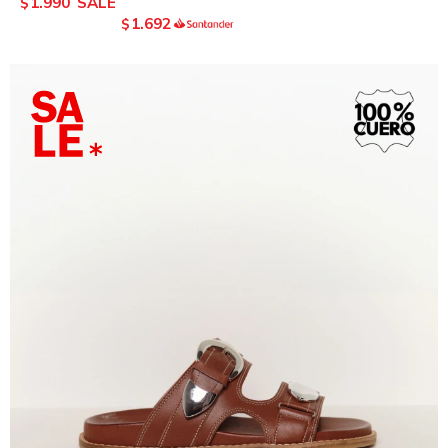
1.990
$
1.692
$