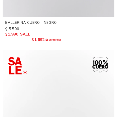
BALLERINA CUERO - NEGRO
5.590
$
1.990
$
1.692
$