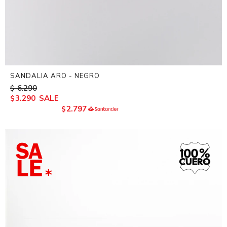
SANDALIA ARO - NEGRO
6.290
$
3.290
$
2.797
$