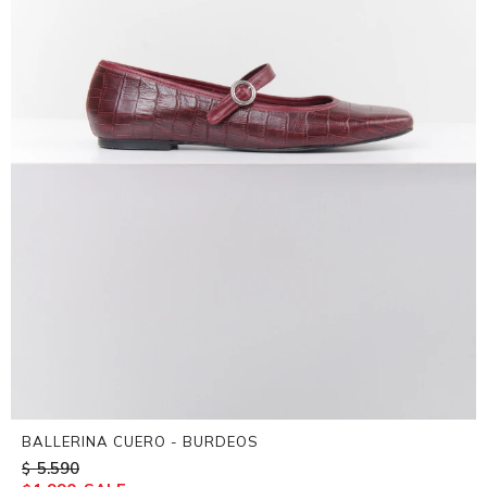
BALLERINA CUERO - BURDEOS
5.590
$