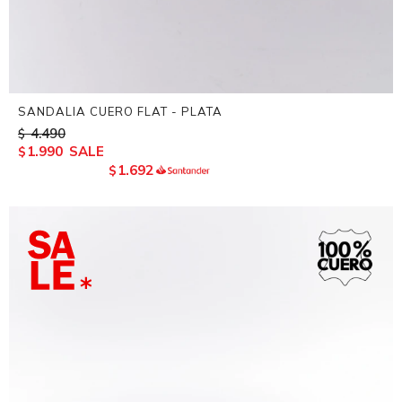
SANDALIA CUERO FLAT - PLATA
4.490
$
1.990
$
1.692
$