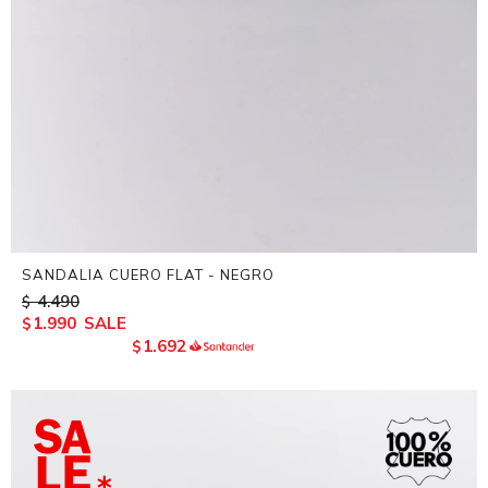
SANDALIA CUERO FLAT - NEGRO
4.490
$
1.990
$
1.692
$