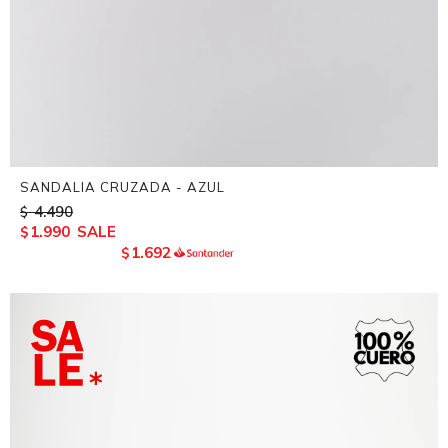
SANDALIA CRUZADA - AZUL
4.490
$
1.990
$
1.692
$