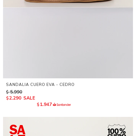
SANDALIA CUERO EVA - CEDRO
5.990
$
2.290
$
1.947
$