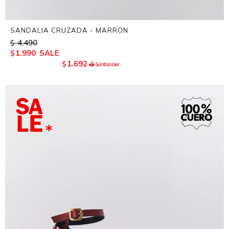
SANDALIA CRUZADA - MARRON
4.490
$
1.990
$
1.692
$