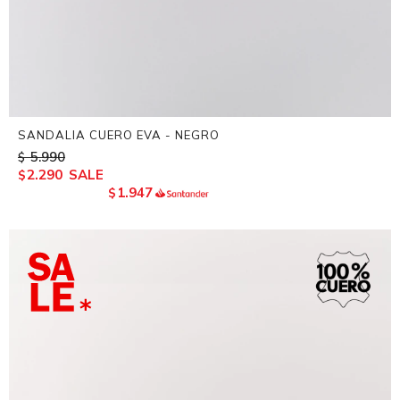
SANDALIA CUERO EVA - NEGRO
5.990
$
2.290
$
1.947
$