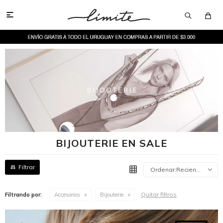

BIJOUTERIE EN SALE
Recientes
Quitar filtros
Filtrando por:
Accesorios
Bijouterie