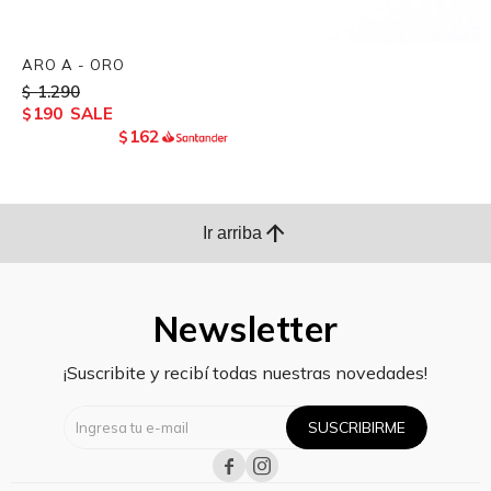
ARO A - ORO
1.290
$
190
$
162
$
arrow_upward
Ir arriba
Newsletter
¡Suscribite y recibí todas nuestras novedades!
SUSCRIBIRME

