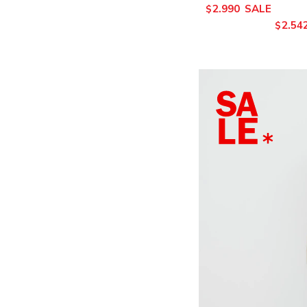
2.990
$
2.54
$