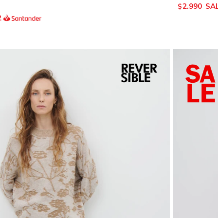
2.990
$
2