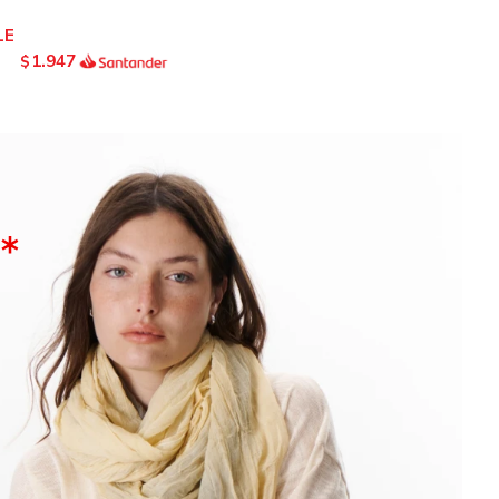
1.947
$