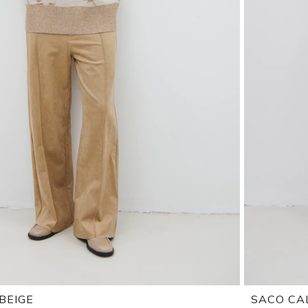
BEIGE
SACO CA