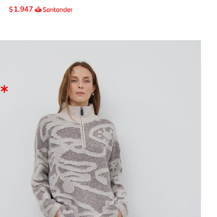
1.947
$