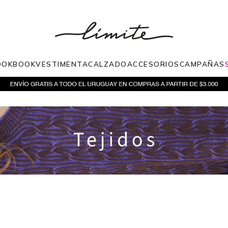
OOKBOOK
VESTIMENTA
CALZADO
ACCESORIOS
CAMPAÑAS