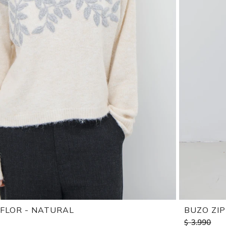
FLOR - NATURAL
BUZO ZI
3.990
$