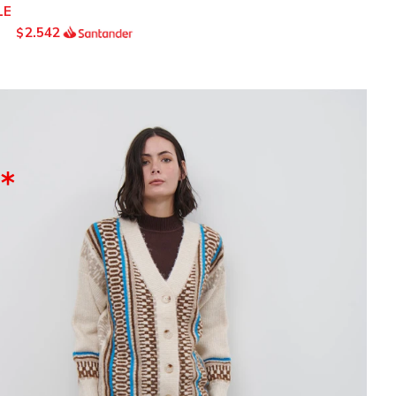
2.542
$