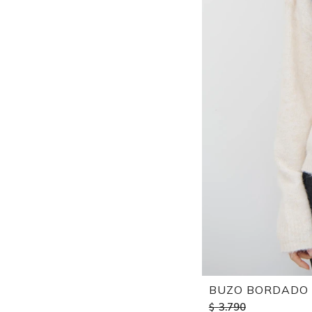
BUZO BORDADO 
3.790
$