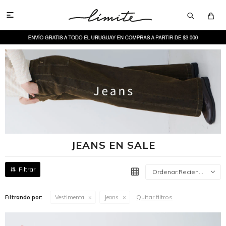

JEANS EN SALE
Recientes
Quitar filtros
Filtrando por:
Vestimenta
Jeans