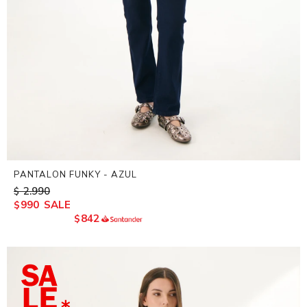
PANTALON FUNKY - AZUL
2.990
$
990
$
842
$