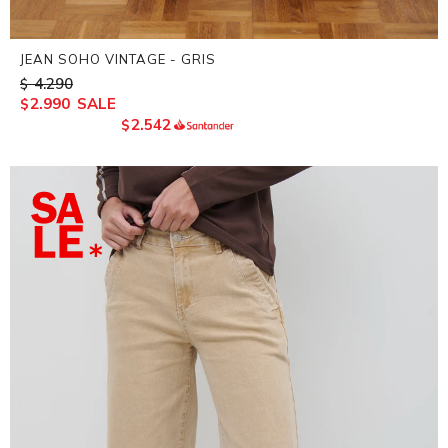
JEAN SOHO VINTAGE - GRIS
4.290
$
2.990
$
2.542
$