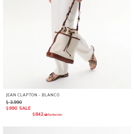
JEAN CLAPTON - BLANCO
3.990
$
990
$
842
$