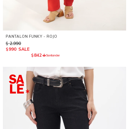
PANTALON FUNKY - ROJO
2.990
$
990
$
842
$