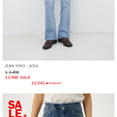
JEAN YOKO - AZUL
3.490
$
2.990
$
2.542
$