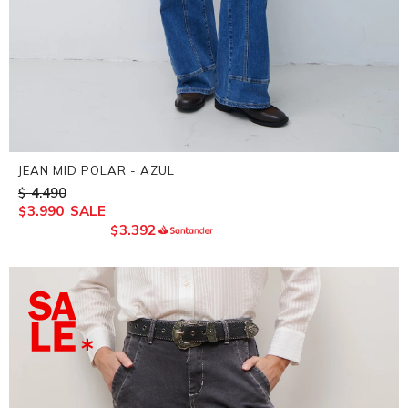
JEAN MID POLAR - AZUL
4.490
$
3.990
$
3.392
$