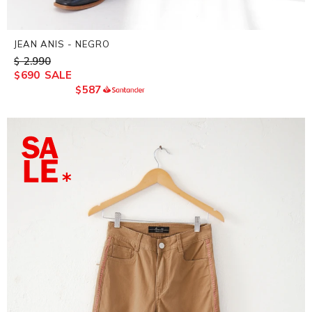
JEAN ANIS - NEGRO
2.990
$
690
$
587
$