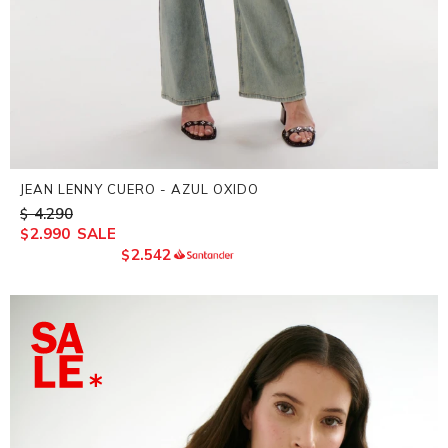
JEAN LENNY CUERO - AZUL OXIDO
4.290
$
2.990
$
2.542
$