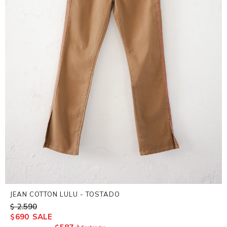
JEAN COTTON LULU - TOSTADO
2.590
$
690
$