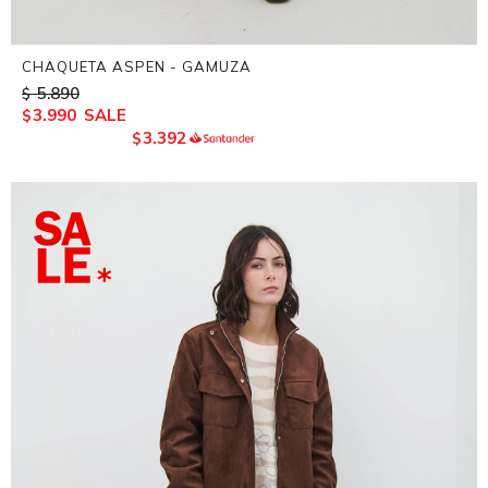
CHAQUETA ASPEN - GAMUZA
5.890
$
3.990
$
3.392
$