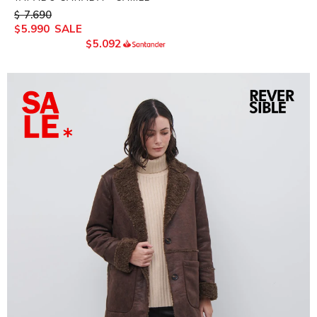
7.690
$
5.990
$
5.092
$