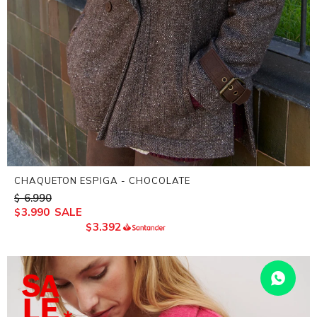
CHAQUETON ESPIGA - CHOCOLATE
6.990
$
3.990
$
3.392
$