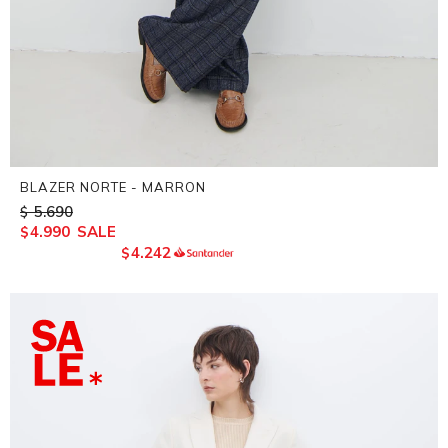
BLAZER NORTE - MARRON
5.690
$
4.990
$
4.242
$