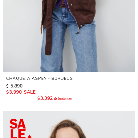
CHAQUETA ASPEN - BURDEOS
5.890
$
3.990
$
3.392
$