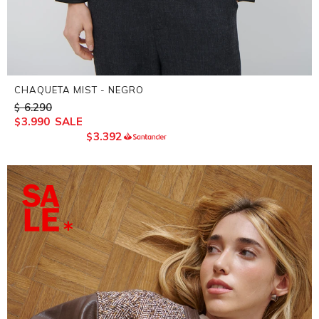
CHAQUETA MIST - NEGRO
6.290
$
3.990
$
3.392
$