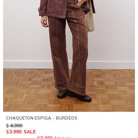
CHAQUETON ESPIGA - BURDEOS
6.990
$
3.990
$