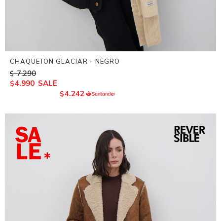
CHAQUETON GLACIAR - NEGRO
7.290
$
4.990
$
4.242
$