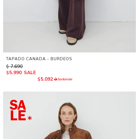
TAPADO CANADA - BURDEOS
7.690
$
5.990
$
5.092
$