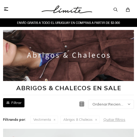

ABRIGOS & CHALECOS EN SALE
Recientes
Quitar filtros
Filtrando por:
Vestimenta
Abrigos & Chalecos