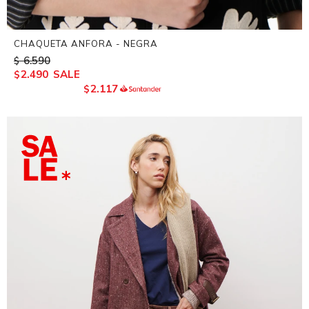
CHAQUETA ANFORA - NEGRA
6.590
$
2.490
$
2.117
$