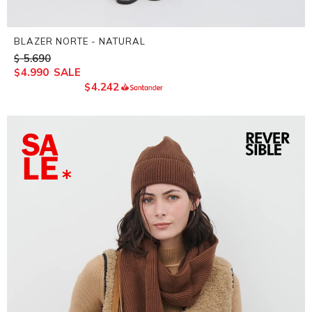
BLAZER NORTE - NATURAL
5.690
$
4.990
$
4.242
$