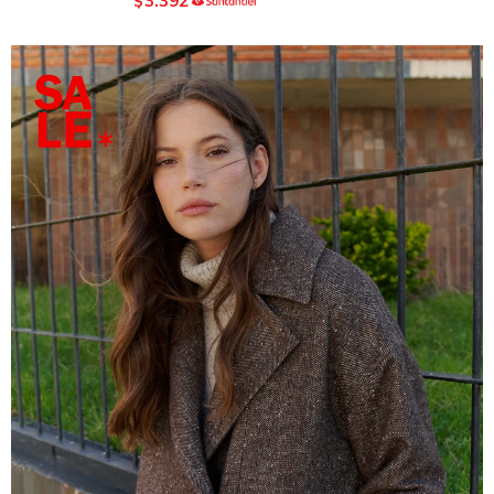
3.392
$