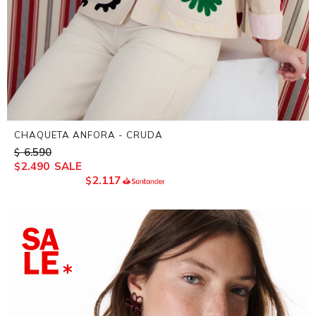
CHAQUETA ANFORA - CRUDA
6.590
$
2.490
$
2.117
$