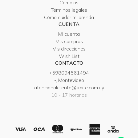
Cambios
Términos legales
Cómo cuidar mi prenda
CUENTA
Mi cuenta
Mis compras
Mis direcciones
Wish List
CONTACTO
+598094561494
-, Montevideo
atencionalcliente@limite.com.uy
10 - 17 horarios