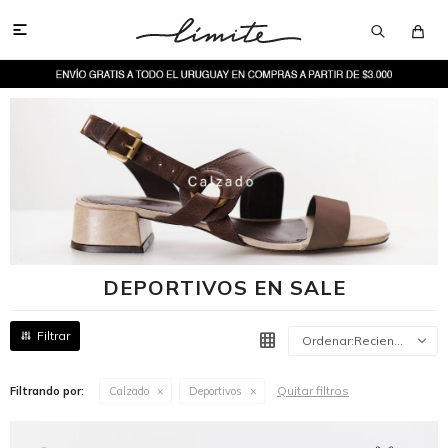

DEPORTIVOS EN SALE
Recientes
Quitar filtros
Filtrando por:
Calzado
Deportivos