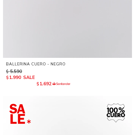
BALLERINA CUERO - NEGRO
5.590
$
1.990
$
1.692
$