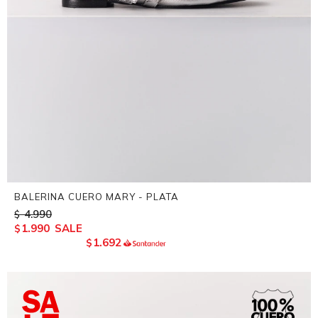
BALERINA CUERO MARY - PLATA
4.990
$
1.990
$
1.692
$