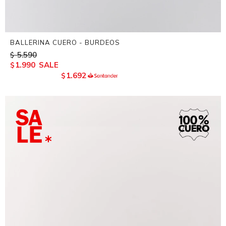
BALLERINA CUERO - BURDEOS
5.590
$
1.990
$
1.692
$