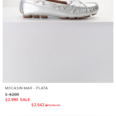
MOCASIN MAR - PLATA
4.200
$
2.990
$
2.542
$