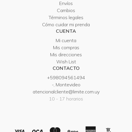
Envíos
Cambios
Términos legales
Cómo cuidar mi prenda
CUENTA
Mi cuenta
Mis compras
Mis direcciones
Wish List
CONTACTO
+598094561494
-, Montevideo
atencionalcliente@limite.com.uy
10 - 17 horarios