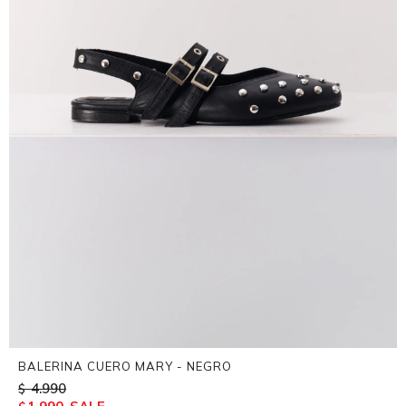
BALERINA CUERO MARY - NEGRO
4.990
$