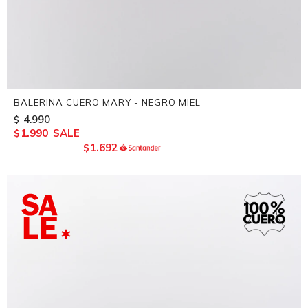
BALERINA CUERO MARY - NEGRO MIEL
4.990
$
1.990
$
1.692
$