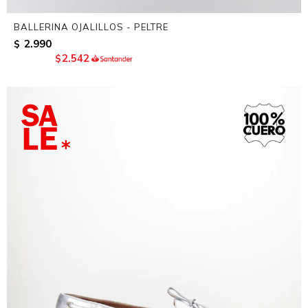
BALLERINA OJALILLOS - PELTRE
2.990
$
2.542
$