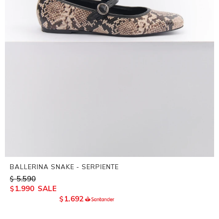
BALLERINA SNAKE - SERPIENTE
5.590
$
1.990
$
1.692
$