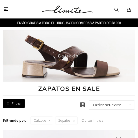

ZAPATOS EN SALE
Recientes
Quitar filtros
Filtrando por:
Calzado
Zapatos