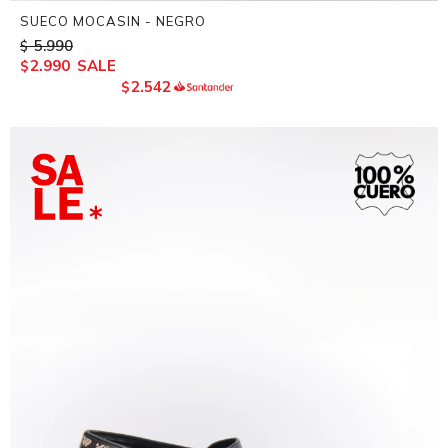
SUECO MOCASIN - NEGRO
5.990
$
2.990
$
2.542
$