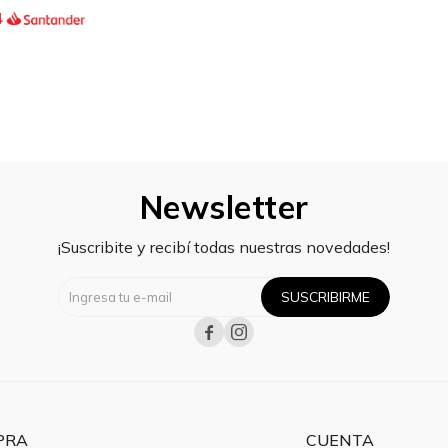
4
Newsletter
¡Suscribite y recibí todas nuestras novedades!
SUSCRIBIRME


PRA
CUENTA