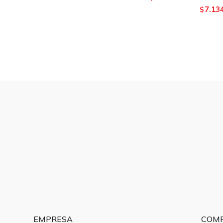
7.13
$
EMPRESA
COM