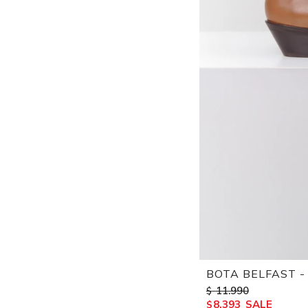
BOTA BELFAST 
11.990
$
8.393
$