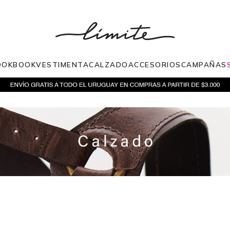
OOKBOOK
VESTIMENTA
CALZADO
ACCESORIOS
CAMPAÑAS