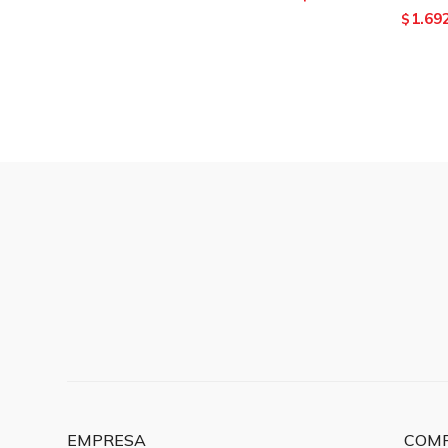
1.69
$
EMPRESA
COM