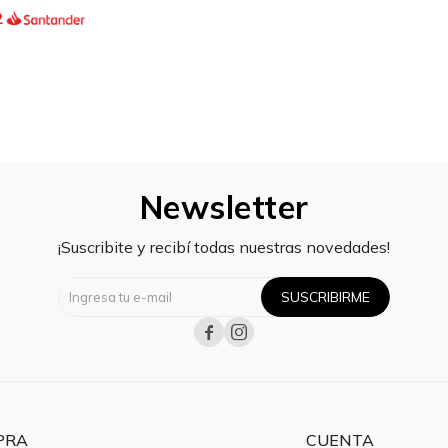
2
Newsletter
¡Suscribite y recibí todas nuestras novedades!
SUSCRIBIRME


PRA
CUENTA