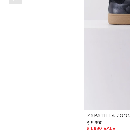
ZAPATILLA ZOO
5.990
$
1.990
$