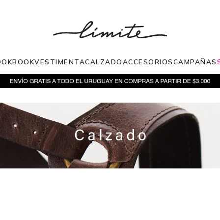
OOKBOOK
VESTIMENTA
CALZADO
ACCESORIOS
CAMPAÑAS