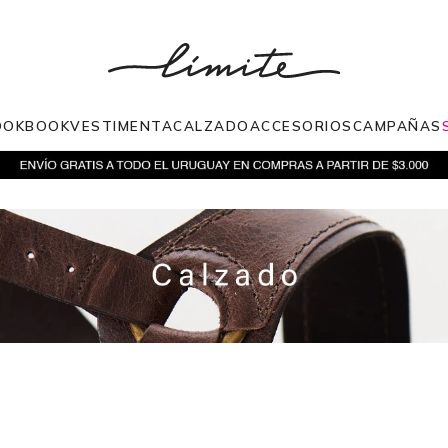
OOKBOOK
VESTIMENTA
CALZADO
ACCESORIOS
CAMPAÑAS