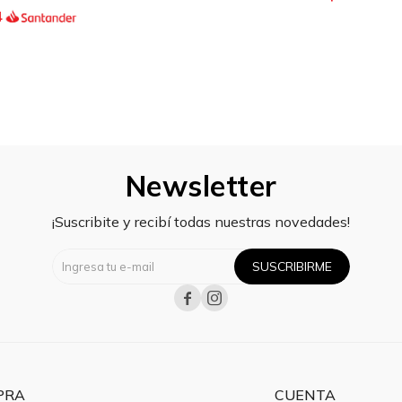
4
Newsletter
¡Suscribite y recibí todas nuestras novedades!
SUSCRIBIRME


PRA
CUENTA