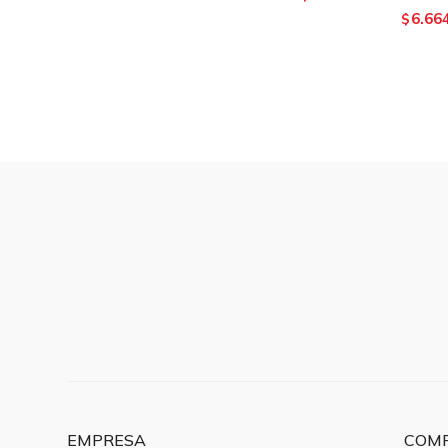
6.66
$
EMPRESA
COM