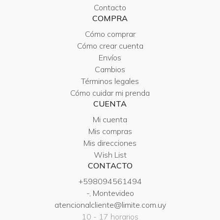
Contacto
COMPRA
Cómo comprar
Cómo crear cuenta
Envíos
Cambios
Términos legales
Cómo cuidar mi prenda
CUENTA
Mi cuenta
Mis compras
Mis direcciones
Wish List
CONTACTO
+598094561494
-, Montevideo
atencionalcliente@limite.com.uy
10 - 17 horarios