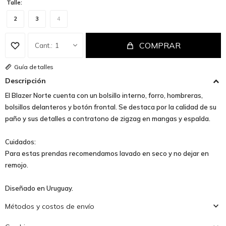
Talle:
2
3
4
COMPRAR
1
Guía de talles
Descripción
El Blazer Norte cuenta con un bolsillo interno, forro, hombreras,
bolsillos delanteros y botón frontal. Se destaca por la calidad de su
paño y sus detalles a contratono de zigzag en mangas y espalda.
Cuidados:
Para estas prendas recomendamos lavado en seco y no dejar en
remojo.
Diseñado en Uruguay.
Métodos y costos de envío