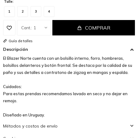
Talle:
1
2
3
4
COMPRAR
1
Guía de talles
Descripción
El Blazer Norte cuenta con un bolsillo interno, forro, hombreras,
bolsillos delanteros y botón frontal. Se destaca por la calidad de su
paño y sus detalles a contratono de zigzag en mangas y espalda.
Cuidados:
Para estas prendas recomendamos lavado en seco y no dejar en
remojo.
Diseñado en Uruguay.
Métodos y costos de envío