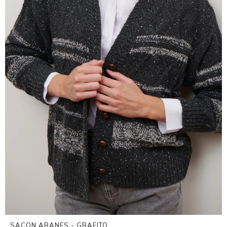
SACON ARANES - GRAFITO