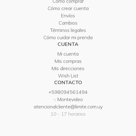
Cómo comprar
Cómo crear cuenta
Envíos
Cambios
Términos legales
Cómo cuidar mi prenda
CUENTA
Mi cuenta
Mis compras
Mis direcciones
Wish List
CONTACTO
+598094561494
-, Montevideo
atencionalcliente@limite.com.uy
10 - 17 horarios