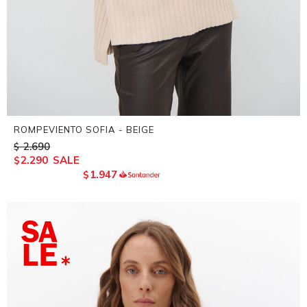
ROMPEVIENTO SOFIA - BEIGE
2.690
$
2.290
$
1.947
$