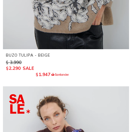
BUZO TULIPA - BEIGE
3.990
$
2.290
$
1.947
$