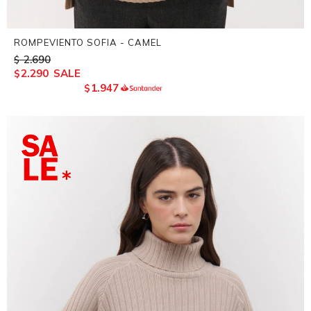
ROMPEVIENTO SOFIA - CAMEL
2.690
$
2.290
$
1.947
$