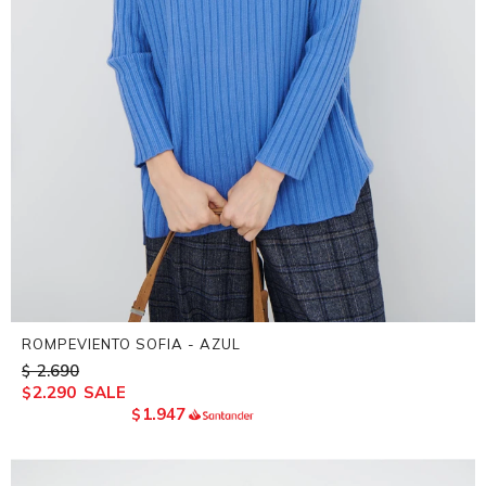
ROMPEVIENTO SOFIA - AZUL
2.690
$
2.290
$
1.947
$