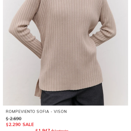
ROMPEVIENTO SOFIA - VISON
2.690
$
2.290
$
1.947
$