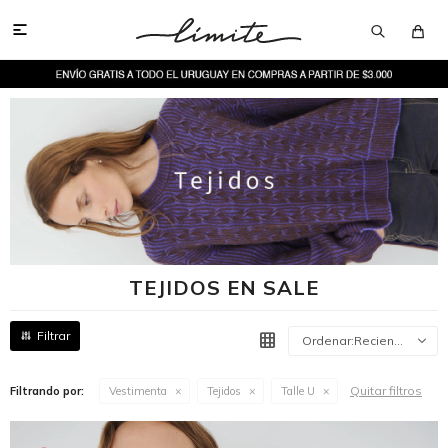

TEJIDOS EN SALE
Recientes
Quitar filtros
Filtrando por:
Vestimenta
Tejidos
Talle U