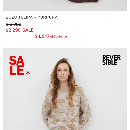
BUZO TULIPA - PURPURA
3.990
$
2.290
$
1.947
$