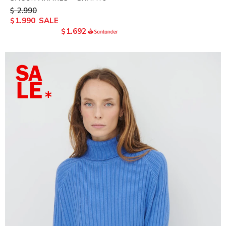
2.990
$
1.990
$
1.692
$