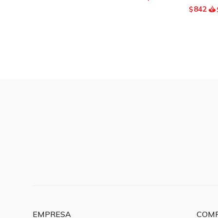
842
$
EMPRESA
COM