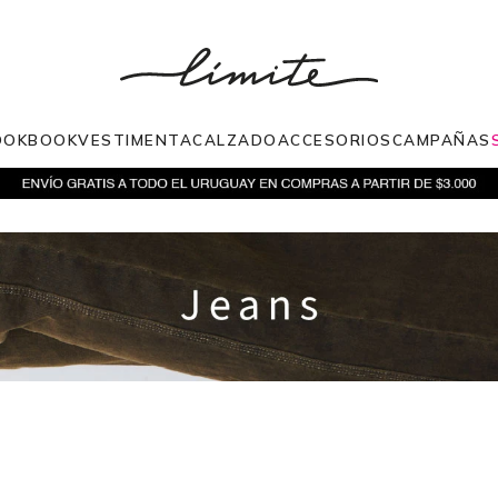
OOKBOOK
VESTIMENTA
CALZADO
ACCESORIOS
CAMPAÑAS