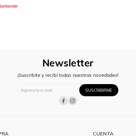
Newsletter
¡Suscribite y recibí todas nuestras novedades!
SUSCRIBIRME


PRA
CUENTA