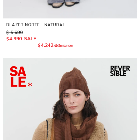
BLAZER NORTE - NATURAL
5.690
$
4.990
$
4.242
$