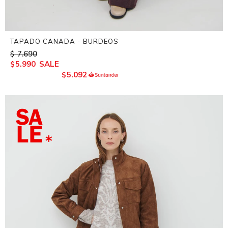
TAPADO CANADA - BURDEOS
7.690
$
5.990
$
5.092
$