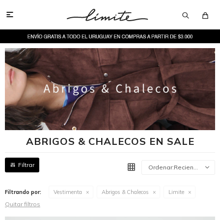

ABRIGOS & CHALECOS EN SALE
Recientes
Filtrando por:
Vestimenta
Abrigos & Chalecos
Limite
Quitar filtros