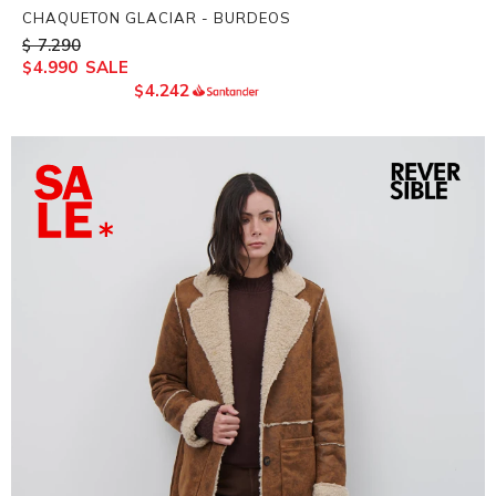
CHAQUETON GLACIAR - BURDEOS
7.290
$
4.990
$
4.242
$