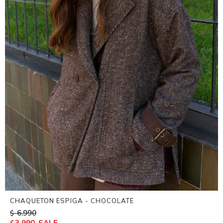
CHAQUETON ESPIGA - CHOCOLATE
6.990
$
3.990
$