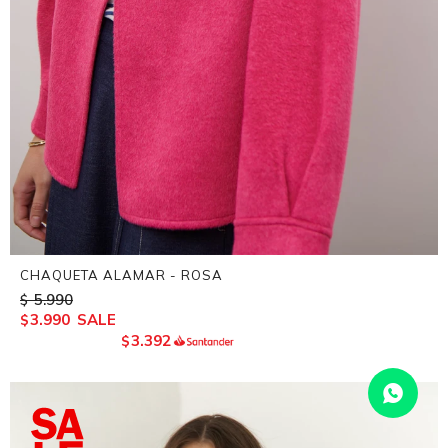
CHAQUETA ALAMAR - ROSA
5.990
$
3.990
$
3.392
$