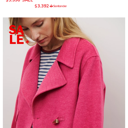
3.392
$