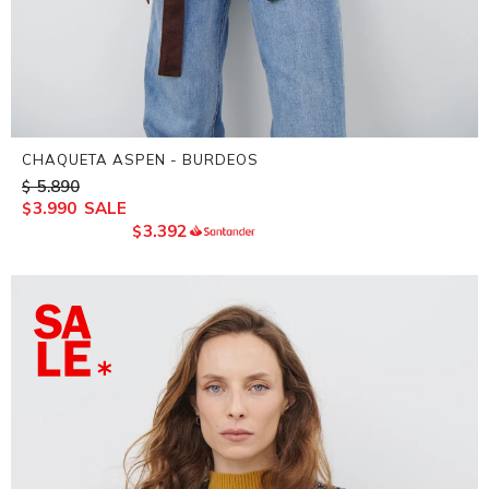
CHAQUETA ASPEN - BURDEOS
5.890
$
3.990
$
3.392
$