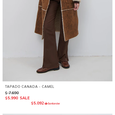
TAPADO CANADA - CAMEL
7.690
$
5.990
$
5.092
$