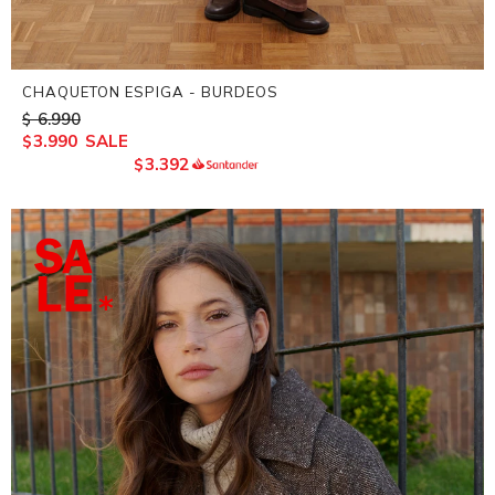
CHAQUETON ESPIGA - BURDEOS
6.990
$
3.990
$
3.392
$