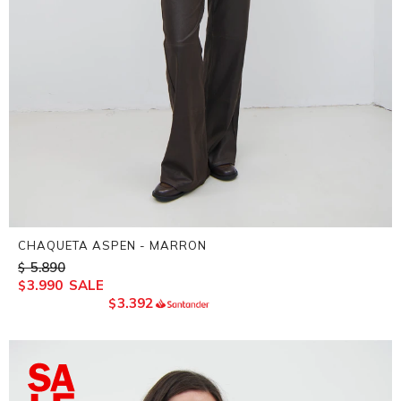
CHAQUETA ASPEN - MARRON
5.890
$
3.990
$
3.392
$