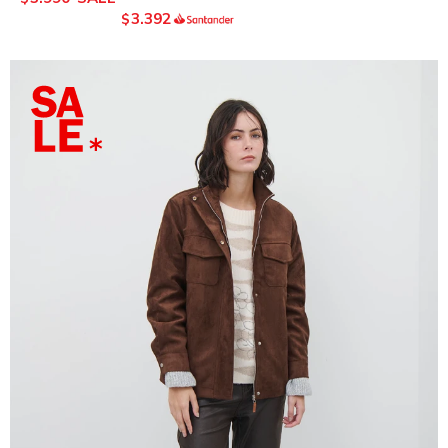
3.392
$