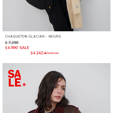
CHAQUETON GLACIAR - NEGRO
7.290
$
4.990
$
4.242
$