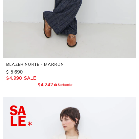
BLAZER NORTE - MARRON
5.690
$
4.990
$
4.242
$