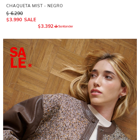
CHAQUETA MIST - NEGRO
6.290
$
3.990
$
3.392
$