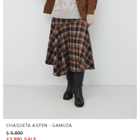
CHAQUETA ASPEN - GAMUZA
5.890
$
3.990
$