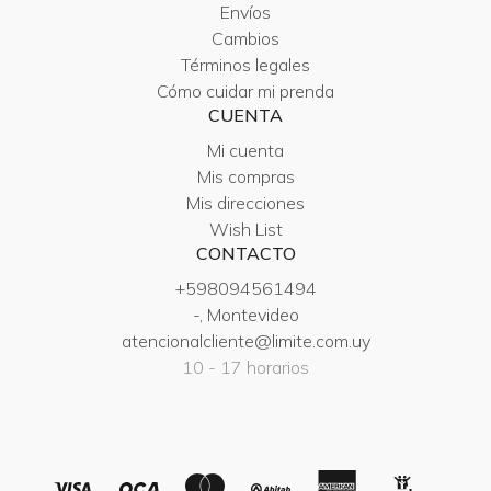
Envíos
Cambios
Términos legales
Cómo cuidar mi prenda
CUENTA
Mi cuenta
Mis compras
Mis direcciones
Wish List
CONTACTO
+598094561494
-, Montevideo
atencionalcliente@limite.com.uy
10 - 17 horarios