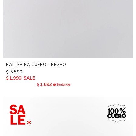
BALLERINA CUERO - NEGRO
5.590
$
1.990
$
1.692
$