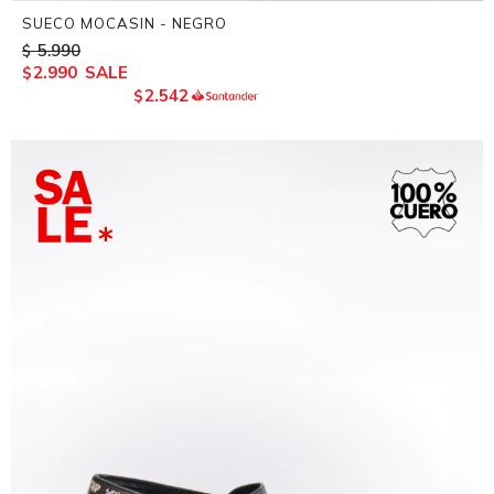
SUECO MOCASIN - NEGRO
5.990
$
2.990
$
2.542
$