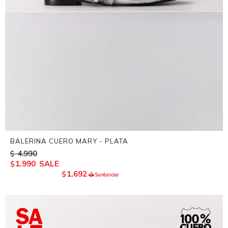
BALERINA CUERO MARY - PLATA
4.990
$
1.990
$
1.692
$