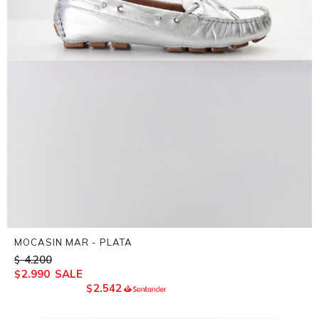
MOCASIN MAR - PLATA
4.200
$
2.990
$
2.542
$