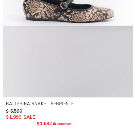
BALLERINA SNAKE - SERPIENTE
5.590
$
1.990
$
1.692
$