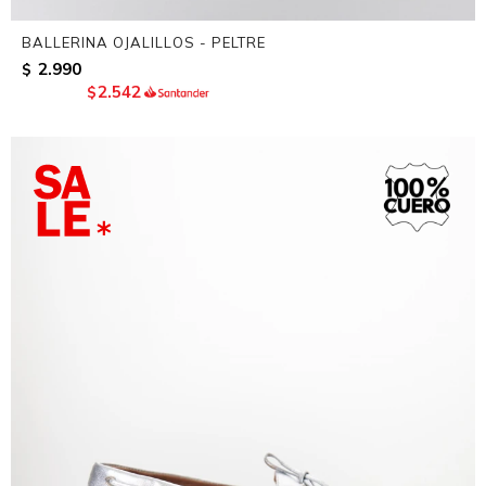
BALLERINA OJALILLOS - PELTRE
2.990
$
2.542
$