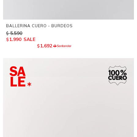
BALLERINA CUERO - BURDEOS
5.590
$
1.990
$
1.692
$