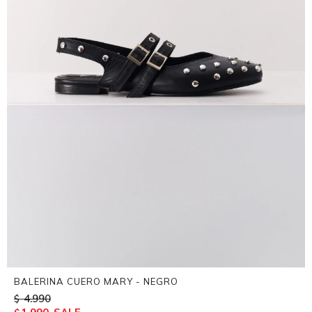
BALERINA CUERO MARY - NEGRO
4.990
$