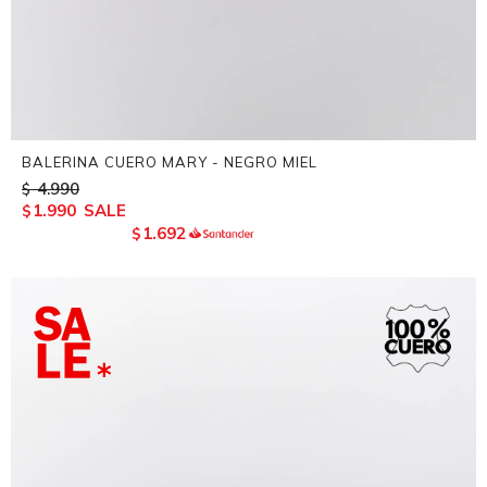
BALERINA CUERO MARY - NEGRO MIEL
4.990
$
1.990
$
1.692
$