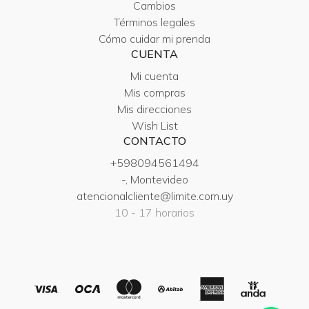
Cambios
Términos legales
Cómo cuidar mi prenda
CUENTA
Mi cuenta
Mis compras
Mis direcciones
Wish List
CONTACTO
+598094561494
-, Montevideo
atencionalcliente@limite.com.uy
10 - 17 horarios