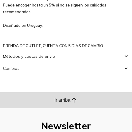
Puede encoger hasta un 5% si no se siguen los cuidados
recomendados.
Diseñado en Uruguay.
PRENDA DE OUTLET, CUENTA CON 5 DIAS DE CAMBIO
Métodos y costos de envío
Cambios
arrow_upward
Ir arriba
Newsletter