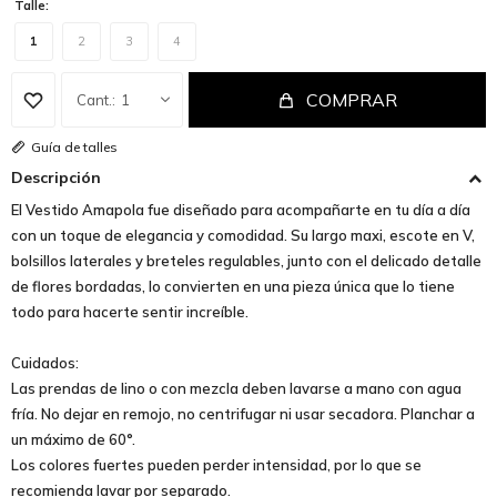
Talle:
1
2
3
4
COMPRAR
1
Guía de talles
Descripción
El Vestido Amapola fue diseñado para acompañarte en tu día a día
con un toque de elegancia y comodidad. Su largo maxi, escote en V,
bolsillos laterales y breteles regulables, junto con el delicado detalle
de flores bordadas, lo convierten en una pieza única que lo tiene
todo para hacerte sentir increíble.
Cuidados:
Las prendas de lino o con mezcla deben lavarse a mano con agua
fría. No dejar en remojo, no centrifugar ni usar secadora. Planchar a
un máximo de 60°.
Los colores fuertes pueden perder intensidad, por lo que se
recomienda lavar por separado.