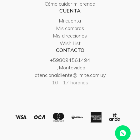
Cómo cuidar mi prenda
CUENTA
Mi cuenta
Mis compras
Mis direcciones
Wish List
CONTACTO
+598094561494
-, Montevideo
atencionalcliente@limite.com.uy
10 - 17 horarios