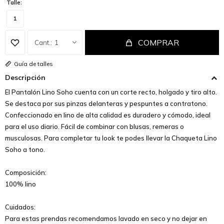
Talle:
1
COMPRAR
1
Guía de talles
Descripción
El Pantalón Lino Soho cuenta con un corte recto, holgado y tiro alto.
Se destaca por sus pinzas delanteras y pespuntes a contratono.
Confeccionado en lino de alta calidad es duradero y cómodo, ideal
para el uso diario. Fácil de combinar con blusas, remeras o
musculosas. Para completar tu look te podes llevar la Chaqueta Lino
Soho a tono.
Composición:
100% lino
Cuidados:
Para estas prendas recomendamos lavado en seco y no dejar en