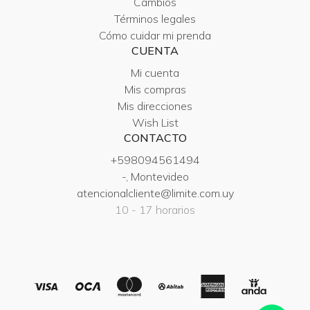
Cambios
Términos legales
Cómo cuidar mi prenda
CUENTA
Mi cuenta
Mis compras
Mis direcciones
Wish List
CONTACTO
+598094561494
-, Montevideo
atencionalcliente@limite.com.uy
10 - 17 horarios