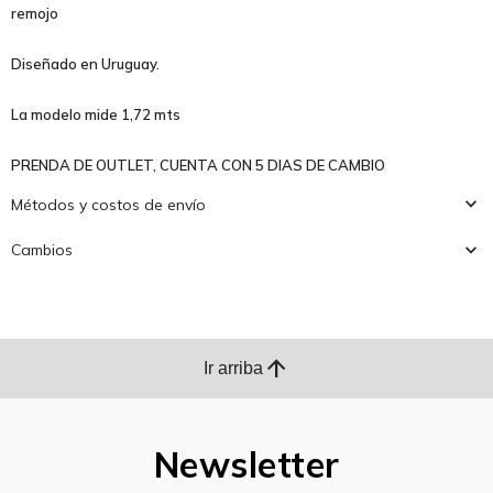
remojo
Diseñado en Uruguay.
La modelo mide 1,72 mts
PRENDA DE OUTLET, CUENTA CON 5 DIAS DE CAMBIO
Métodos y costos de envío
Cambios
arrow_upward
Ir arriba
Newsletter