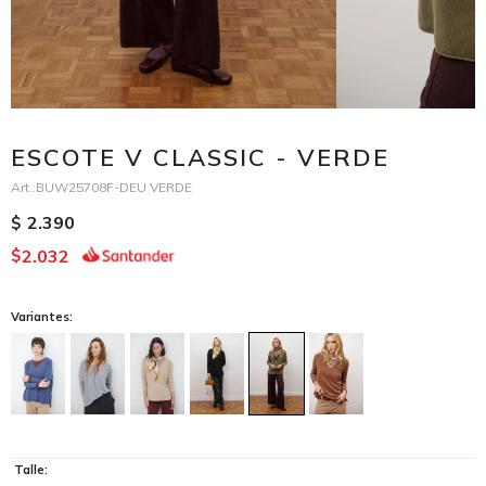
ESCOTE V CLASSIC - VERDE
BUW25708F-DEU VERDE
2.390
$
2.032
$
Variantes:
Talle: