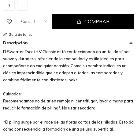
2
3
COMPRAR
1
Guía de talles
Descripción
El Sweater Escote V Classic está confeccionado en un tejido súper
suave y duradero, ofreciendo la comodidad y estilo ideales para
acompañarte en cualquier ocasión. Como su nombre indica, es un
clásico imprescindible que se adapta a todas las temporadas y
combina fácilmente con distintos looks.
Cuidados:
Recomendamos no dejar en remojo ni centrifugar, lavar a mano para
reducir la formación de pilling*. No usar secadora.
*El pilling surge por el roce de las fibras cortas de los hilados. Esto da
como consecuencia la formación de una pelusa superficial.