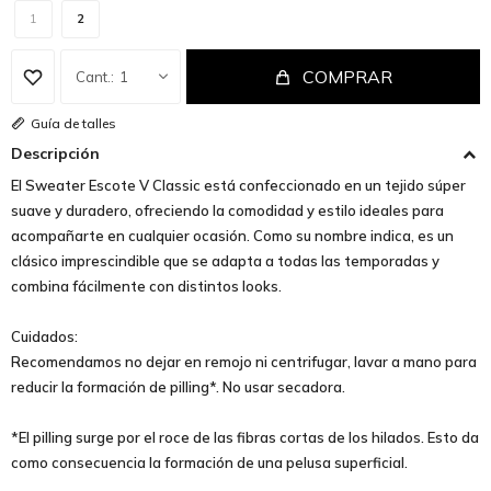
1
2
COMPRAR
1
Guía de talles
Descripción
El Sweater Escote V Classic está confeccionado en un tejido súper
suave y duradero, ofreciendo la comodidad y estilo ideales para
acompañarte en cualquier ocasión. Como su nombre indica, es un
clásico imprescindible que se adapta a todas las temporadas y
combina fácilmente con distintos looks.
Cuidados:
Recomendamos no dejar en remojo ni centrifugar, lavar a mano para
reducir la formación de pilling*. No usar secadora.
*El pilling surge por el roce de las fibras cortas de los hilados. Esto da
como consecuencia la formación de una pelusa superficial.