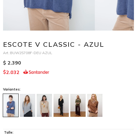
ESCOTE V CLASSIC - AZUL
BUW25708F-DEU AZUL
2.390
$
2.032
$
Variantes:
Talle: