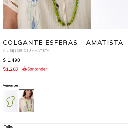
COLGANTE ESFERAS - AMATISTA
BIJ1425-DEU AMATISTA
1.490
$
1.267
$
Variantes:
Talle: