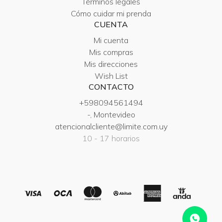
Términos legales
Cómo cuidar mi prenda
CUENTA
Mi cuenta
Mis compras
Mis direcciones
Wish List
CONTACTO
+598094561494
-, Montevideo
atencionalcliente@limite.com.uy
10 - 17 horarios