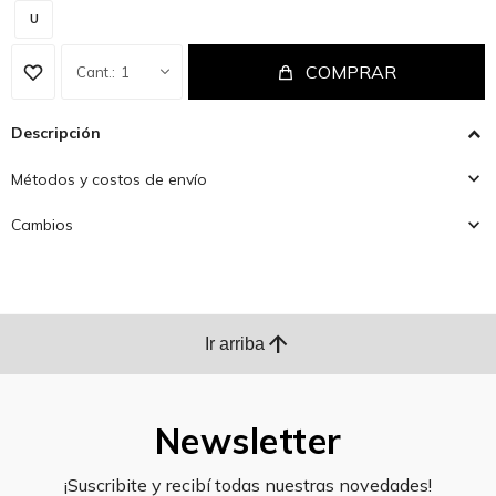
U
COMPRAR
1
Descripción
Métodos y costos de envío
Cambios
arrow_upward
Ir arriba
Newsletter
¡Suscribite y recibí todas nuestras novedades!