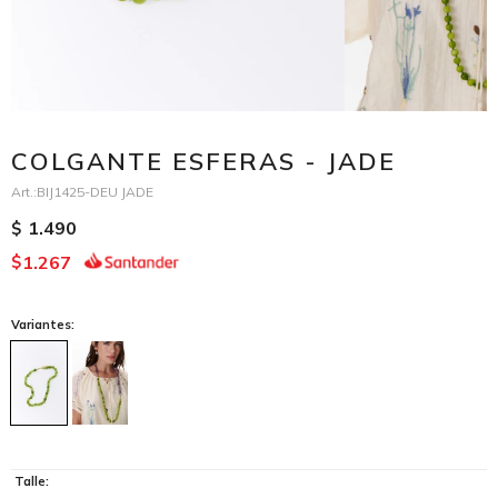
COLGANTE ESFERAS - JADE
BIJ1425-DEU JADE
1.490
$
1.267
$
Variantes:
Talle: