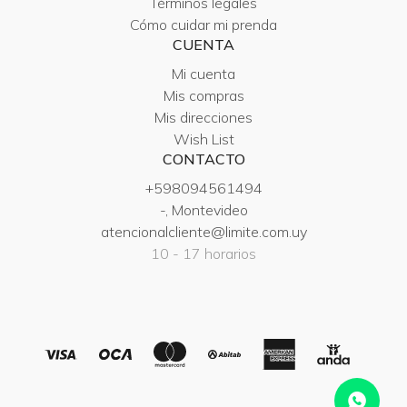
Términos legales
Cómo cuidar mi prenda
CUENTA
Mi cuenta
Mis compras
Mis direcciones
Wish List
CONTACTO
+598094561494
-, Montevideo
atencionalcliente@limite.com.uy
10 - 17 horarios