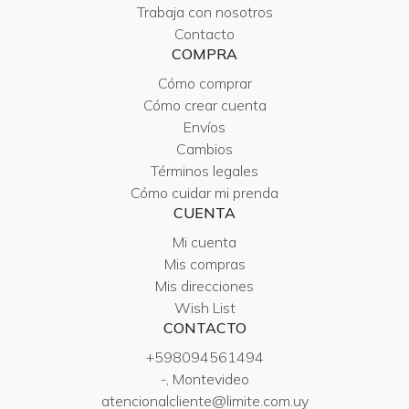
Trabaja con nosotros
Contacto
COMPRA
Cómo comprar
Cómo crear cuenta
Envíos
Cambios
Términos legales
Cómo cuidar mi prenda
CUENTA
Mi cuenta
Mis compras
Mis direcciones
Wish List
CONTACTO
+598094561494
-, Montevideo
atencionalcliente@limite.com.uy