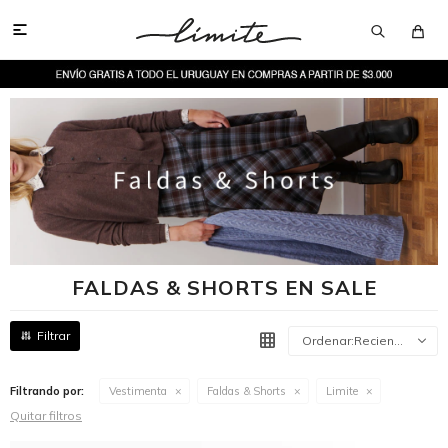

FALDAS & SHORTS EN SALE
Recientes
Filtrando por:
Vestimenta
Faldas & Shorts
Limite
Quitar filtros