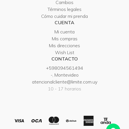
Cambios
Términos legales
Cómo cuidar mi prenda
CUENTA
Mi cuenta
Mis compras
Mis direcciones
Wish List
CONTACTO
+598094561494
-, Montevideo
atencionalcliente@limite.com.uy
10 - 17 horarios