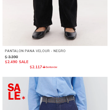
PANTALON PANA VELOUR - NEGRO
3.390
$
2.490
$
2.117
$