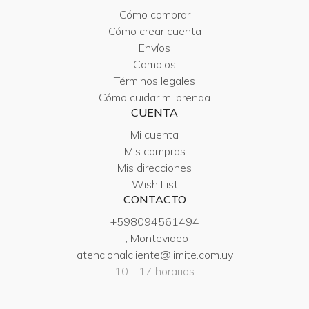
Cómo comprar
Cómo crear cuenta
Envíos
Cambios
Términos legales
Cómo cuidar mi prenda
CUENTA
Mi cuenta
Mis compras
Mis direcciones
Wish List
CONTACTO
+598094561494
-, Montevideo
atencionalcliente@limite.com.uy
10 - 17 horarios