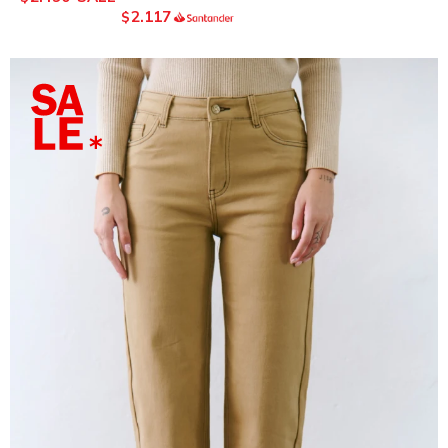
2.117
$