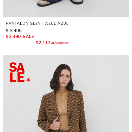
PANTALON GLEN - AZUL AZUL
3.490
$
2.490
$
2.117
$