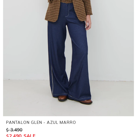
PANTALON GLEN - AZUL MARRO
3.490
$
2.490
$