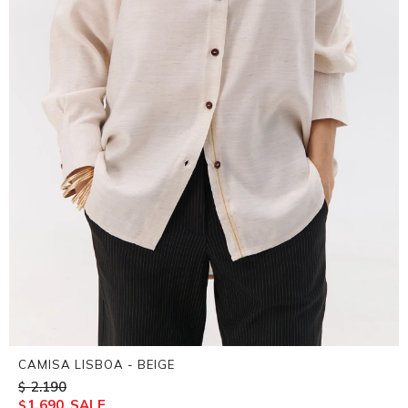
CAMISA LISBOA - BEIGE
2.190
$
1.690
$