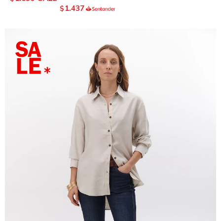
1.437
$