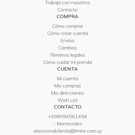
Trabaja con nosotros
Contacto
COMPRA
Cómo comprar
Cómo crear cuenta
Envíos
Cambios
Términos legales
Cómo cuidar mi prenda
CUENTA
Mi cuenta
Mis compras
Mis direcciones
Wish List
CONTACTO
+598094561494
-, Montevideo
atencionalcliente@limite.com.uy