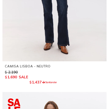
CAMISA LISBOA - NEUTRO
2.190
$
1.690
$
1.437
$