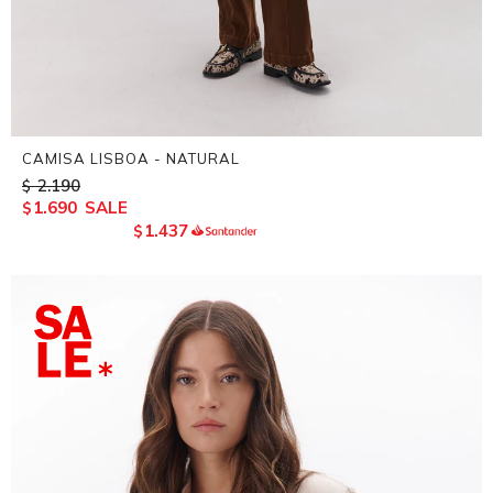
CAMISA LISBOA - NATURAL
2.190
$
1.690
$
1.437
$