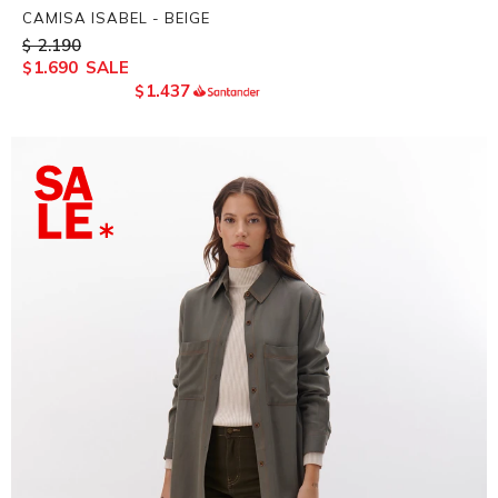
CAMISA ISABEL - BEIGE
2.190
$
1.690
$
1.437
$