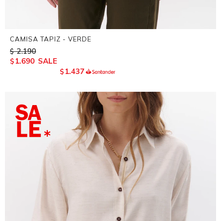
CAMISA TAPIZ - VERDE
2.190
$
1.690
$
1.437
$