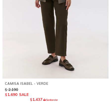
CAMISA ISABEL - VERDE
2.190
$
1.690
$
1.437
$