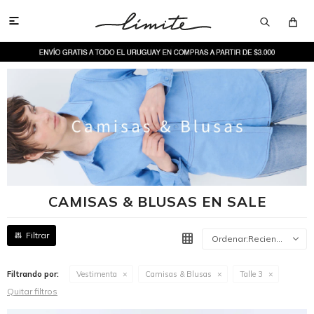

CAMISAS & BLUSAS EN SALE
Recientes
Filtrando por:
Vestimenta
Camisas & Blusas
Talle 3
Quitar filtros