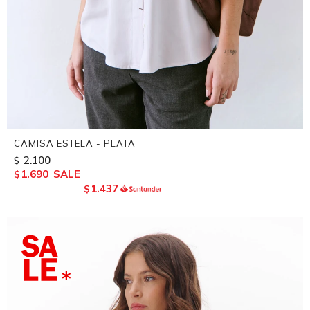
CAMISA ESTELA - PLATA
2.100
$
1.690
$
1.437
$