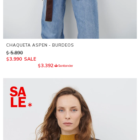
CHAQUETA ASPEN - BURDEOS
5.890
$
3.990
$
3.392
$