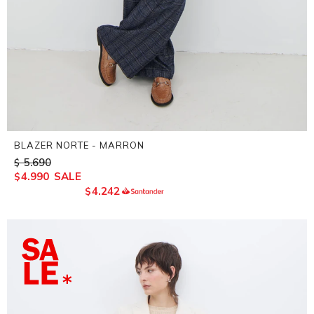
BLAZER NORTE - MARRON
5.690
$
4.990
$
4.242
$