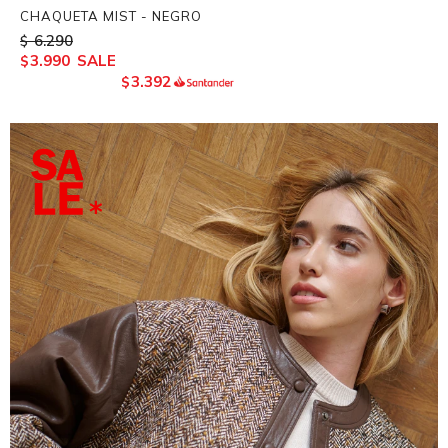
CHAQUETA MIST - NEGRO
6.290
$
3.990
$
3.392
$