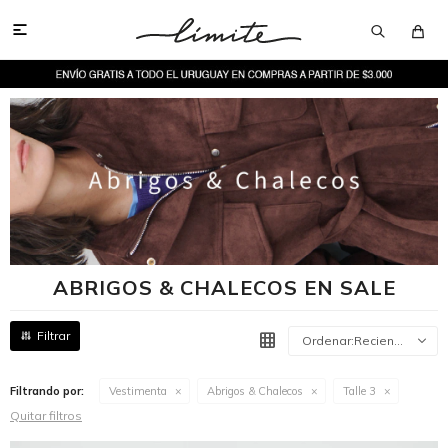

ABRIGOS & CHALECOS EN SALE
Recientes
Filtrando por:
Vestimenta
Abrigos & Chalecos
Talle 3
Quitar filtros