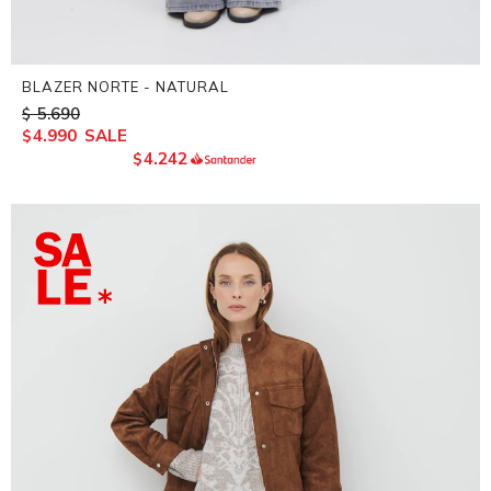
BLAZER NORTE - NATURAL
5.690
$
4.990
$
4.242
$