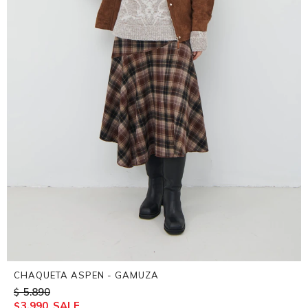
CHAQUETA ASPEN - GAMUZA
5.890
$
3.990
$