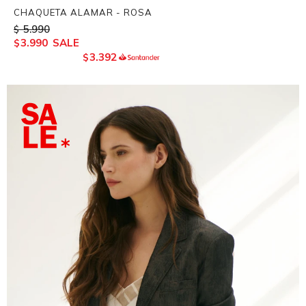
CHAQUETA ALAMAR - ROSA
5.990
$
3.990
$
3.392
$