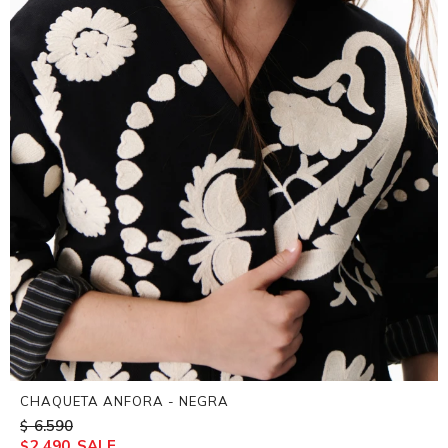
CHAQUETA ANFORA - NEGRA
6.590
$
2.490
$