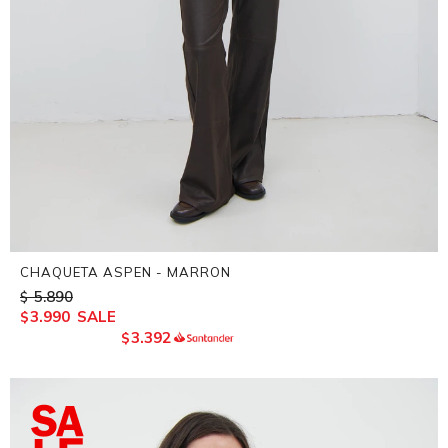
CHAQUETA ASPEN - MARRON
5.890
$
3.990
$
3.392
$