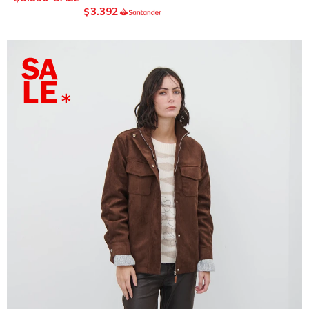
3.392
$