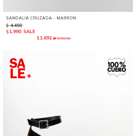
SANDALIA CRUZADA - MARRON
4.490
$
1.990
$
1.692
$