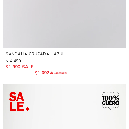
SANDALIA CRUZADA - AZUL
4.490
$
1.990
$
1.692
$