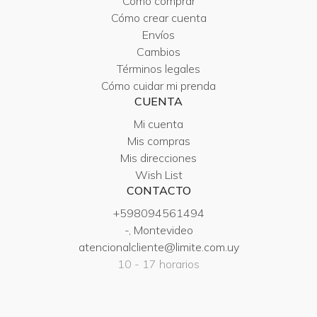
Cómo comprar
Cómo crear cuenta
Envíos
Cambios
Términos legales
Cómo cuidar mi prenda
CUENTA
Mi cuenta
Mis compras
Mis direcciones
Wish List
CONTACTO
+598094561494
-, Montevideo
atencionalcliente@limite.com.uy
10 - 17 horarios