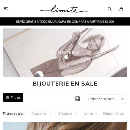

BIJOUTERIE EN SALE
Recientes
Quitar filtros
Filtrando por:
Accesorios
Bijouterie
Limite