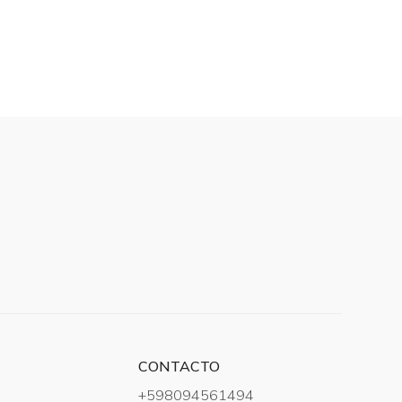
CONTACTO
+598094561494