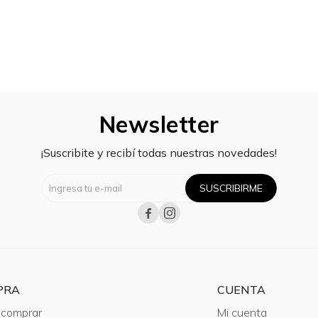
Newsletter
¡Suscribite y recibí todas nuestras novedades!
SUSCRIBIRME


PRA
CUENTA
comprar
Mi cuenta