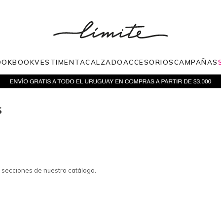
OOKBOOK
VESTIMENTA
CALZADO
ACCESORIOS
CAMPAÑAS
S
s secciones de nuestro catálogo.