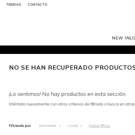
TIENDAS
CONTACTO
NEW IN
L
NO SE HAN RECUPERADO PRODUCTO
¡Lo sentimos! No hay productos en esta sección.
Inténtalo nuevamente con otros criterios de filtrado o busca en otra
Quitar filtros
Filtrando por:
Vestimenta
Limite