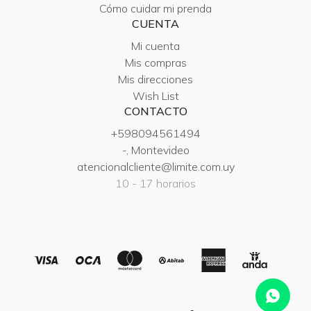
Cómo cuidar mi prenda
CUENTA
Mi cuenta
Mis compras
Mis direcciones
Wish List
CONTACTO
+598094561494
-, Montevideo
atencionalcliente@limite.com.uy
10 - 17 horarios