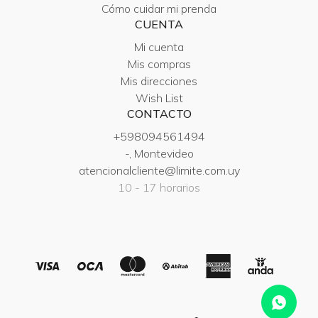
Cómo cuidar mi prenda
CUENTA
Mi cuenta
Mis compras
Mis direcciones
Wish List
CONTACTO
+598094561494
-, Montevideo
atencionalcliente@limite.com.uy
10 - 17 horarios