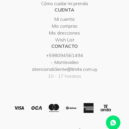
Cómo cuidar mi prenda
CUENTA
Mi cuenta
Mis compras
Mis direcciones
Wish List
CONTACTO
+598094561494
-, Montevideo
atencionalcliente@limite.com.uy
10 - 17 horarios