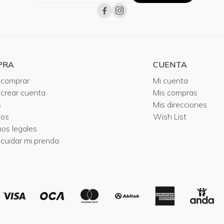


PRA
CUENTA
comprar
Mi cuenta
crear cuenta
Mis compras
s
Mis direcciones
ios
Wish List
nos legales
cuidar mi prenda