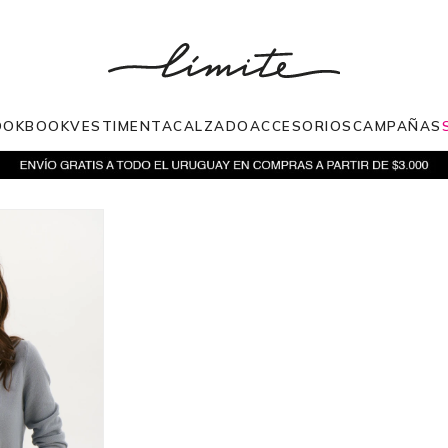
OOKBOOK
VESTIMENTA
CALZADO
ACCESORIOS
CAMPAÑAS