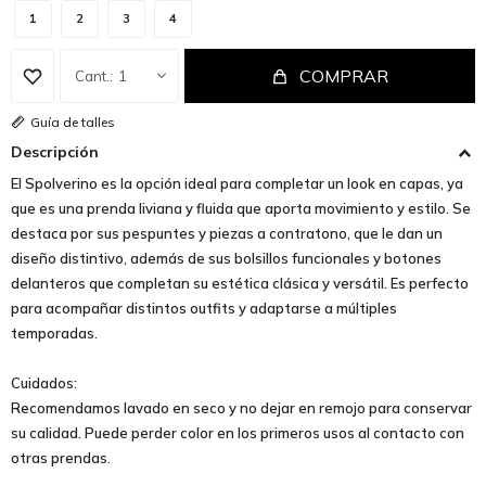
1
2
3
4
COMPRAR
1
Guía de talles
Descripción
El Spolverino es la opción ideal para completar un look en capas, ya
que es una prenda liviana y fluida que aporta movimiento y estilo. Se
destaca por sus pespuntes y piezas a contratono, que le dan un
diseño distintivo, además de sus bolsillos funcionales y botones
delanteros que completan su estética clásica y versátil. Es perfecto
para acompañar distintos outfits y adaptarse a múltiples
temporadas.
Cuidados:
Recomendamos lavado en seco y no dejar en remojo para conservar
su calidad. Puede perder color en los primeros usos al contacto con
otras prendas.