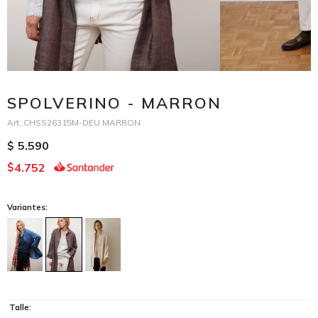
SPOLVERINO - MARRON
CHSS26315M-DEU MARRON
5.590
$
4.752
$
Variantes:
Talle: