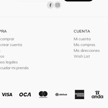


PRA
CUENTA
comprar
Mi cuenta
crear cuenta
Mis compras
s
Mis direcciones
ios
Wish List
nos legales
cuidar mi prenda