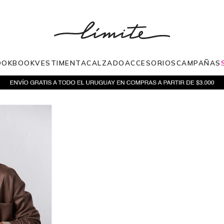
OOKBOOK
VESTIMENTA
CALZADO
ACCESORIOS
CAMPAÑAS