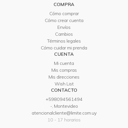
COMPRA
Cómo comprar
Cómo crear cuenta
Envíos
Cambios
Términos legales
Cómo cuidar mi prenda
CUENTA
Mi cuenta
Mis compras
Mis direcciones
Wish List
CONTACTO
+598094561494
-, Montevideo
atencionalcliente@limite.com.uy
10 - 17 horarios