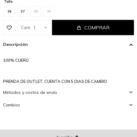
Talle:
36
37
38
39
COMPRAR
1
Descripción
100% CUERO
PRENDA DE OUTLET, CUENTA CON 5 DIAS DE CAMBIO
Métodos y costos de envío
Cambios