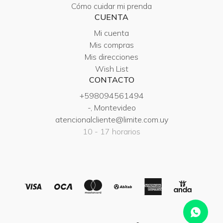
Cómo cuidar mi prenda
CUENTA
Mi cuenta
Mis compras
Mis direcciones
Wish List
CONTACTO
+598094561494
-, Montevideo
atencionalcliente@limite.com.uy
10 - 17 horarios